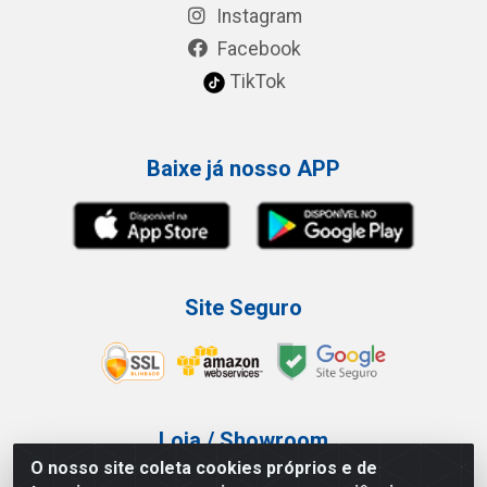
Instagram
Facebook
TikTok
Baixe já nosso APP
Site Seguro
Loja / Showroom
O nosso site coleta cookies próprios e de
Tel.: (11) 3227-0546