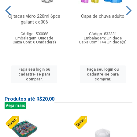
Cj tacas vidro 220ml 6pcs
Capa de chuva adulto
gallant cx:006
Código: 500088
Código: 832331
Embalagem: Unidade
Embalagem: Unidade
Caixa Com: 6 Unidade(s)
Caixa Com: 144 Unidade(s)
Faça seu login ou
Faça seu login ou
cadastre-se para
cadastre-se para
comprar.
comprar.
Produtos até R$20,00
Veja mais