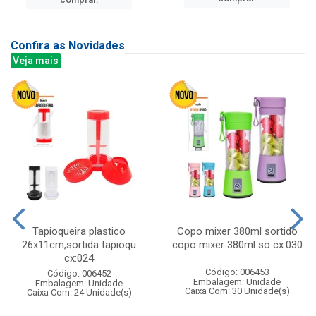
Confira as Novidades
Veja mais
Tapioqueira plastico
Copo mixer 380ml sortido
26x11cm,sortida tapioqu
copo mixer 380ml so cx:030
cx:024
Código: 006453
Código: 006452
Embalagem: Unidade
Embalagem: Unidade
Caixa Com: 30 Unidade(s)
Caixa Com: 24 Unidade(s)