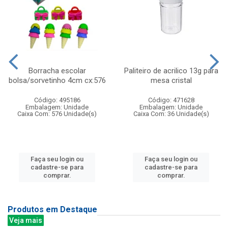
Borracha escolar
Paliteiro de acrilico 13g para
bolsa/sorvetinho 4cm cx:576
mesa cristal
Código: 495186
Código: 471628
Embalagem: Unidade
Embalagem: Unidade
Caixa Com: 576 Unidade(s)
Caixa Com: 36 Unidade(s)
Faça seu login ou
Faça seu login ou
cadastre-se para
cadastre-se para
comprar.
comprar.
Produtos em Destaque
Veja mais