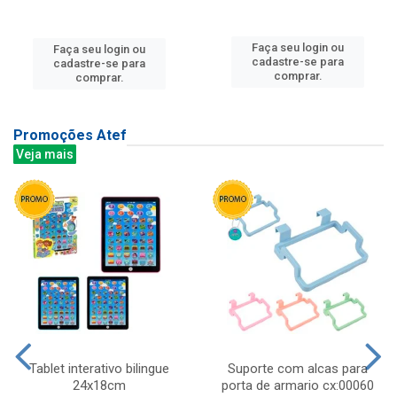
Faça seu login ou
Faça seu login ou
cadastre-se para
cadastre-se para
comprar.
comprar.
Promoções Atef
Veja mais
Tablet interativo bilingue
Suporte com alcas para
24x18cm
porta de armario cx:00060