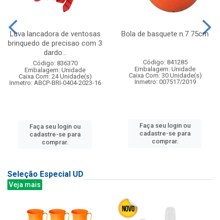
Luva lancadora de ventosas
Bola de basquete n.7 75cm
brinquedo de precisao com 3
dardo...
Código: 841285
Código: 836370
Embalagem: Unidade
Embalagem: Unidade
Caixa Com: 30 Unidade(s)
Caixa Com: 24 Unidade(s)
Inmetro: 007517/2019
Inmetro: ABCP-BRI-0404-2023-16
Faça seu login ou
Faça seu login ou
cadastre-se para
cadastre-se para
comprar.
comprar.
Seleção Especial UD
Veja mais