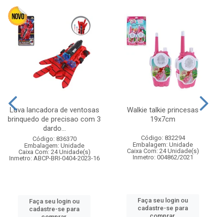
Luva lancadora de ventosas
Walkie talkie princesas
brinquedo de precisao com 3
19x7cm
dardo...
Código: 832294
Código: 836370
Embalagem: Unidade
Embalagem: Unidade
Caixa Com: 24 Unidade(s)
Caixa Com: 24 Unidade(s)
Inmetro: 004862/2021
Inmetro: ABCP-BRI-0404-2023-16
Faça seu login ou
Faça seu login ou
cadastre-se para
cadastre-se para
comprar.
comprar.