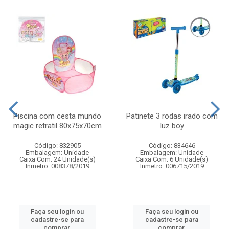
Piscina com cesta mundo
Patinete 3 rodas irado com
magic retratil 80x75x70cm
luz boy
Código: 832905
Código: 834646
Embalagem: Unidade
Embalagem: Unidade
Caixa Com: 24 Unidade(s)
Caixa Com: 6 Unidade(s)
Inmetro: 008378/2019
Inmetro: 006715/2019
Faça seu login ou
Faça seu login ou
cadastre-se para
cadastre-se para
comprar.
comprar.