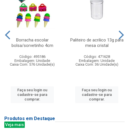
Borracha escolar
Paliteiro de acrilico 13g para
bolsa/sorvetinho 4cm
mesa cristal
Código: 495186
Código: 471628
Embalagem: Unidade
Embalagem: Unidade
Caixa Com: 576 Unidade(s)
Caixa Com: 36 Unidade(s)
Faça seu login ou
Faça seu login ou
cadastre-se para
cadastre-se para
comprar.
comprar.
Produtos em Destaque
Veja mais