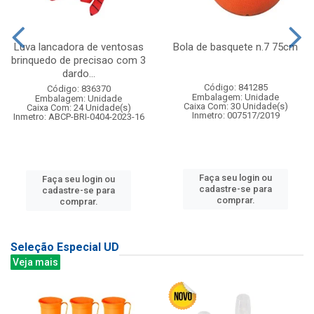
Luva lancadora de ventosas
Bola de basquete n.7 75cm
brinquedo de precisao com 3
dardo...
Código: 841285
Código: 836370
Embalagem: Unidade
Embalagem: Unidade
Caixa Com: 30 Unidade(s)
Caixa Com: 24 Unidade(s)
Inmetro: 007517/2019
Inmetro: ABCP-BRI-0404-2023-16
Faça seu login ou
Faça seu login ou
cadastre-se para
cadastre-se para
comprar.
comprar.
Seleção Especial UD
Veja mais