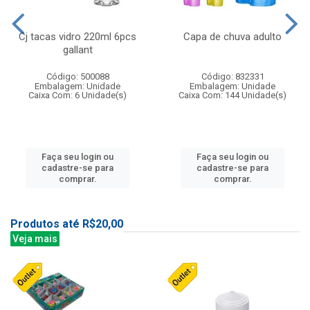
Cj tacas vidro 220ml 6pcs
Capa de chuva adulto
gallant
Código: 500088
Código: 832331
Embalagem: Unidade
Embalagem: Unidade
Caixa Com: 6 Unidade(s)
Caixa Com: 144 Unidade(s)
Faça seu login ou
Faça seu login ou
cadastre-se para
cadastre-se para
comprar.
comprar.
Produtos até R$20,00
Veja mais