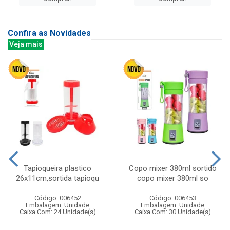
Confira as Novidades
Veja mais
Tapioqueira plastico
Copo mixer 380ml sortido
26x11cm,sortida tapioqu
copo mixer 380ml so
Código: 006452
Código: 006453
Embalagem: Unidade
Embalagem: Unidade
Caixa Com: 24 Unidade(s)
Caixa Com: 30 Unidade(s)