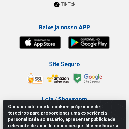
TikTok
Baixe já nosso APP
Site Seguro
Loja / Showroom
O nosso site coleta cookies próprios e de
Tel.: (11) 3227-0546
terceiros para proporcionar uma experiência
Av Vautier, 587/597 - Pari - São Paulo/SP
personalizada ao usuário, apresentar publicidade
relevante de acordo com o seu perfil e melhorar a