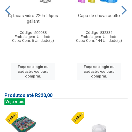
Cj tacas vidro 220ml 6pcs
Capa de chuva adulto
gallant
Código: 500088
Código: 832331
Embalagem: Unidade
Embalagem: Unidade
Caixa Com: 6 Unidade(s)
Caixa Com: 144 Unidade(s)
Faça seu login ou
Faça seu login ou
cadastre-se para
cadastre-se para
comprar.
comprar.
Produtos até R$20,00
Veja mais