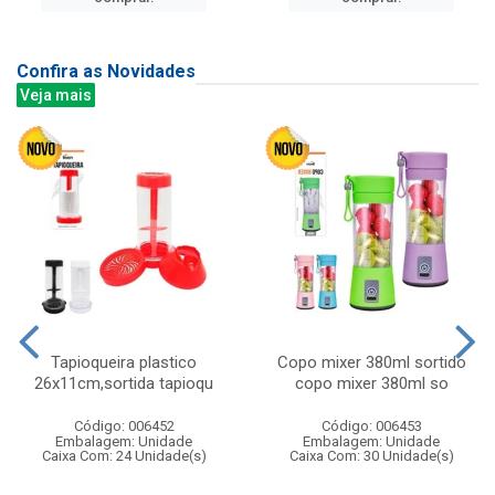
Confira as Novidades
Veja mais
Tapioqueira plastico
Copo mixer 380ml sortido
26x11cm,sortida tapioqu
copo mixer 380ml so
Código: 006452
Código: 006453
Embalagem: Unidade
Embalagem: Unidade
Caixa Com: 24 Unidade(s)
Caixa Com: 30 Unidade(s)