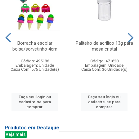
Borracha escolar
Paliteiro de acrilico 13g para
bolsa/sorvetinho 4cm
mesa cristal
Código: 495186
Código: 471628
Embalagem: Unidade
Embalagem: Unidade
Caixa Com: 576 Unidade(s)
Caixa Com: 36 Unidade(s)
Faça seu login ou
Faça seu login ou
cadastre-se para
cadastre-se para
comprar.
comprar.
Produtos em Destaque
Veja mais