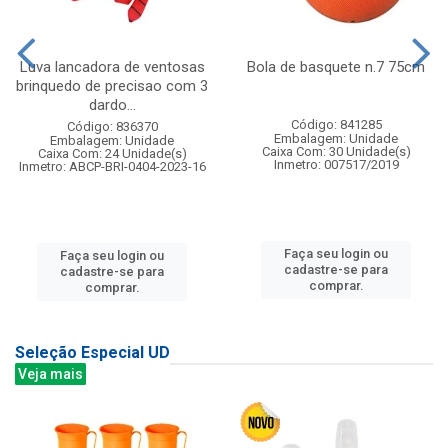
Luva lancadora de ventosas
Bola de basquete n.7 75cm
brinquedo de precisao com 3
dardo...
Código: 841285
Código: 836370
Embalagem: Unidade
Embalagem: Unidade
Caixa Com: 30 Unidade(s)
Caixa Com: 24 Unidade(s)
Inmetro: 007517/2019
Inmetro: ABCP-BRI-0404-2023-16
Faça seu login ou
Faça seu login ou
cadastre-se para
cadastre-se para
comprar.
comprar.
Seleção Especial UD
Veja mais