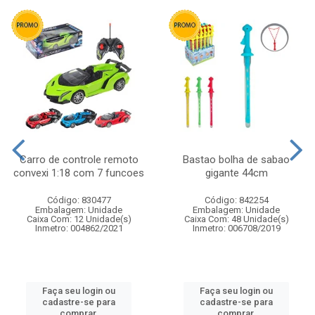
Carro de controle remoto
Bastao bolha de sabao
convexi 1:18 com 7 funcoes
gigante 44cm
Código: 830477
Código: 842254
Embalagem: Unidade
Embalagem: Unidade
Caixa Com: 12 Unidade(s)
Caixa Com: 48 Unidade(s)
Inmetro: 004862/2021
Inmetro: 006708/2019
Faça seu login ou
Faça seu login ou
cadastre-se para
cadastre-se para
comprar.
comprar.