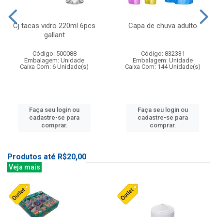
Cj tacas vidro 220ml 6pcs
Capa de chuva adulto
gallant
Código: 500088
Código: 832331
Embalagem: Unidade
Embalagem: Unidade
Caixa Com: 6 Unidade(s)
Caixa Com: 144 Unidade(s)
Faça seu login ou
Faça seu login ou
cadastre-se para
cadastre-se para
comprar.
comprar.
Produtos até R$20,00
Veja mais