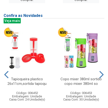
Confira as Novidades
Veja mais
Tapioqueira plastico
Copo mixer 380ml sortido
26x11cm,sortida tapioqu
copo mixer 380ml so
Código: 006452
Código: 006453
Embalagem: Unidade
Embalagem: Unidade
Caixa Com: 24 Unidade(s)
Caixa Com: 30 Unidade(s)