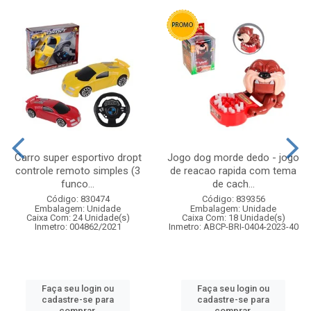
Carro super esportivo dropt
Jogo dog morde dedo - jogo
controle remoto simples (3
de reacao rapida com tema
funco...
de cach...
Código: 830474
Código: 839356
Embalagem: Unidade
Embalagem: Unidade
Caixa Com: 24 Unidade(s)
Caixa Com: 18 Unidade(s)
Inmetro: 004862/2021
Inmetro: ABCP-BRI-0404-2023-40
Faça seu login ou
Faça seu login ou
cadastre-se para
cadastre-se para
comprar.
comprar.