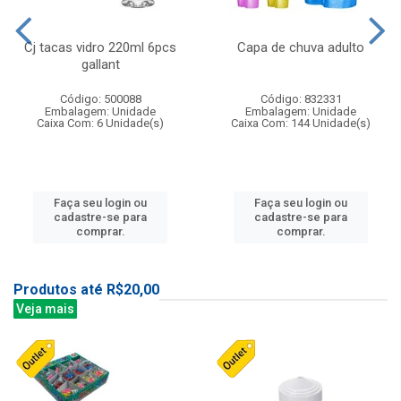
Cj tacas vidro 220ml 6pcs
Capa de chuva adulto
gallant
Código: 500088
Código: 832331
Embalagem: Unidade
Embalagem: Unidade
Caixa Com: 6 Unidade(s)
Caixa Com: 144 Unidade(s)
Faça seu login ou
Faça seu login ou
cadastre-se para
cadastre-se para
comprar.
comprar.
Produtos até R$20,00
Veja mais