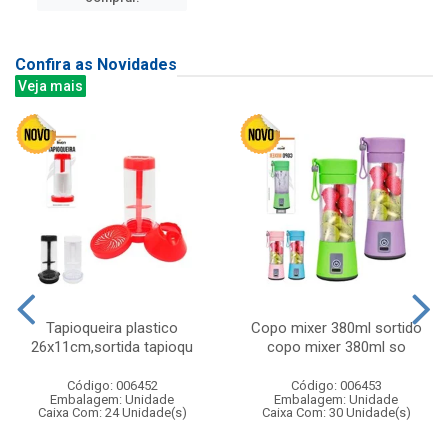
Confira as Novidades
Veja mais
Tapioqueira plastico
Copo mixer 380ml sortido
26x11cm,sortida tapioqu
copo mixer 380ml so
Código: 006452
Código: 006453
Embalagem: Unidade
Embalagem: Unidade
Caixa Com: 24 Unidade(s)
Caixa Com: 30 Unidade(s)