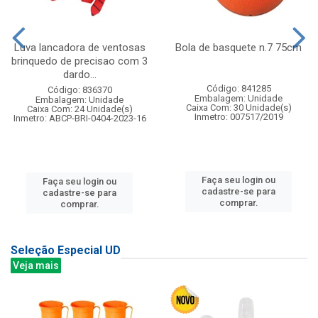
Luva lancadora de ventosas
Bola de basquete n.7 75cm
brinquedo de precisao com 3
dardo...
Código: 841285
Código: 836370
Embalagem: Unidade
Embalagem: Unidade
Caixa Com: 30 Unidade(s)
Caixa Com: 24 Unidade(s)
Inmetro: 007517/2019
Inmetro: ABCP-BRI-0404-2023-16
Faça seu login ou
Faça seu login ou
cadastre-se para
cadastre-se para
comprar.
comprar.
Seleção Especial UD
Veja mais