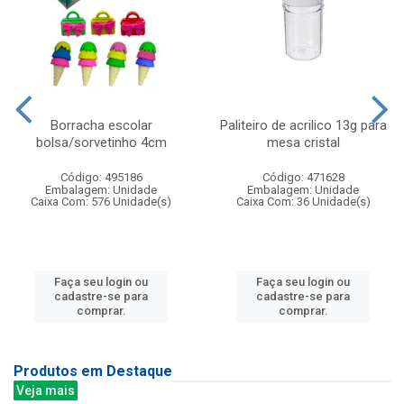
Borracha escolar
Paliteiro de acrilico 13g para
bolsa/sorvetinho 4cm
mesa cristal
Código: 495186
Código: 471628
Embalagem: Unidade
Embalagem: Unidade
Caixa Com: 576 Unidade(s)
Caixa Com: 36 Unidade(s)
Faça seu login ou
Faça seu login ou
cadastre-se para
cadastre-se para
comprar.
comprar.
Produtos em Destaque
Veja mais