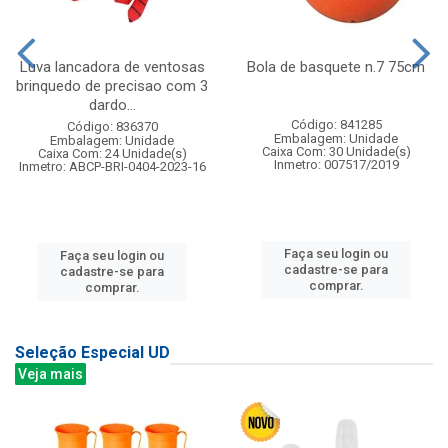
Luva lancadora de ventosas
Bola de basquete n.7 75cm
brinquedo de precisao com 3
dardo...
Código: 841285
Código: 836370
Embalagem: Unidade
Embalagem: Unidade
Caixa Com: 30 Unidade(s)
Caixa Com: 24 Unidade(s)
Inmetro: 007517/2019
Inmetro: ABCP-BRI-0404-2023-16
Faça seu login ou
Faça seu login ou
cadastre-se para
cadastre-se para
comprar.
comprar.
Seleção Especial UD
Veja mais