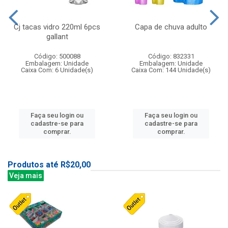
Cj tacas vidro 220ml 6pcs
Capa de chuva adulto
gallant
Código: 500088
Código: 832331
Embalagem: Unidade
Embalagem: Unidade
Caixa Com: 6 Unidade(s)
Caixa Com: 144 Unidade(s)
Faça seu login ou
Faça seu login ou
cadastre-se para
cadastre-se para
comprar.
comprar.
Produtos até R$20,00
Veja mais