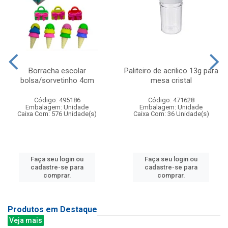
Borracha escolar
Paliteiro de acrilico 13g para
bolsa/sorvetinho 4cm
mesa cristal
Código: 495186
Código: 471628
Embalagem: Unidade
Embalagem: Unidade
Caixa Com: 576 Unidade(s)
Caixa Com: 36 Unidade(s)
Faça seu login ou
Faça seu login ou
cadastre-se para
cadastre-se para
comprar.
comprar.
Produtos em Destaque
Veja mais