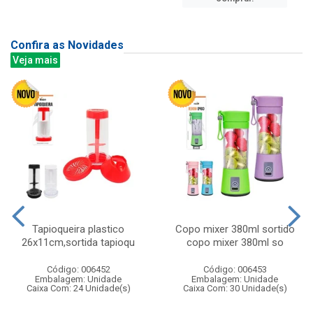
Confira as Novidades
Veja mais
Tapioqueira plastico
Copo mixer 380ml sortido
26x11cm,sortida tapioqu
copo mixer 380ml so
Código: 006452
Código: 006453
Embalagem: Unidade
Embalagem: Unidade
Caixa Com: 24 Unidade(s)
Caixa Com: 30 Unidade(s)