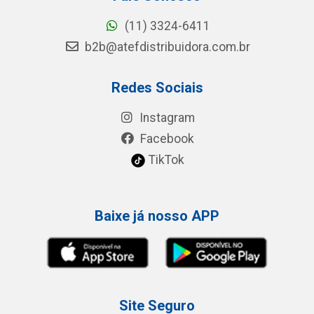
(11) 3324-6411
b2b@atefdistribuidora.com.br
Redes Sociais
Instagram
Facebook
TikTok
Baixe já nosso APP
Site Seguro