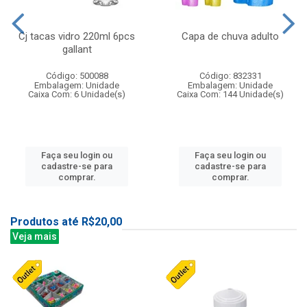
Cj tacas vidro 220ml 6pcs
Capa de chuva adulto
gallant
Código: 500088
Código: 832331
Embalagem: Unidade
Embalagem: Unidade
Caixa Com: 6 Unidade(s)
Caixa Com: 144 Unidade(s)
Faça seu login ou
Faça seu login ou
cadastre-se para
cadastre-se para
comprar.
comprar.
Produtos até R$20,00
Veja mais