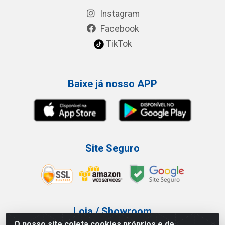
Instagram
Facebook
TikTok
Baixe já nosso APP
Site Seguro
Loja / Showroom
O nosso site coleta cookies próprios e de