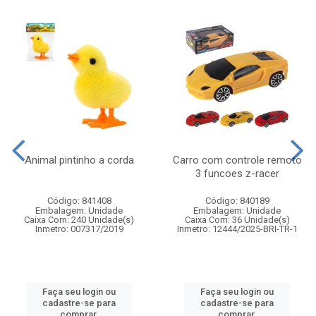
Animal pintinho a corda
Carro com controle remoto
3 funcoes z-racer
Código: 841408
Código: 840189
Embalagem: Unidade
Embalagem: Unidade
Caixa Com: 240 Unidade(s)
Caixa Com: 36 Unidade(s)
Inmetro: 007317/2019
Inmetro: 12444/2025-BRI-TR-1
Faça seu login ou
Faça seu login ou
cadastre-se para
cadastre-se para
comprar.
comprar.