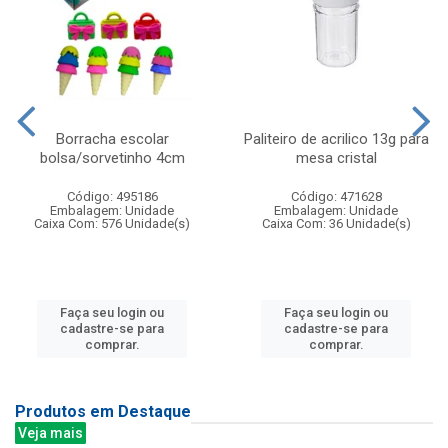
Borracha escolar
Paliteiro de acrilico 13g para
bolsa/sorvetinho 4cm
mesa cristal
Código: 495186
Código: 471628
Embalagem: Unidade
Embalagem: Unidade
Caixa Com: 576 Unidade(s)
Caixa Com: 36 Unidade(s)
Faça seu login ou
Faça seu login ou
cadastre-se para
cadastre-se para
comprar.
comprar.
Produtos em Destaque
Veja mais