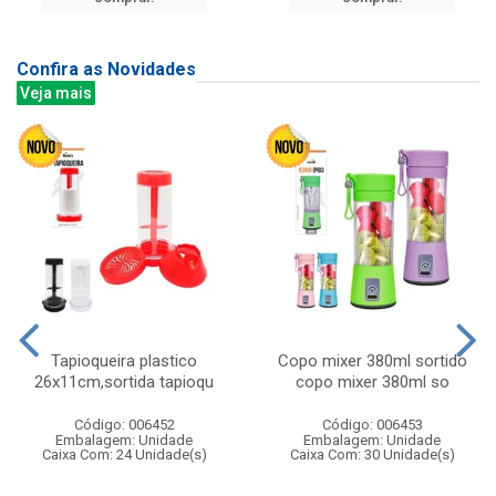
Confira as Novidades
Veja mais
Tapioqueira plastico
Copo mixer 380ml sortido
26x11cm,sortida tapioqu
copo mixer 380ml so
Código: 006452
Código: 006453
Embalagem: Unidade
Embalagem: Unidade
Caixa Com: 24 Unidade(s)
Caixa Com: 30 Unidade(s)