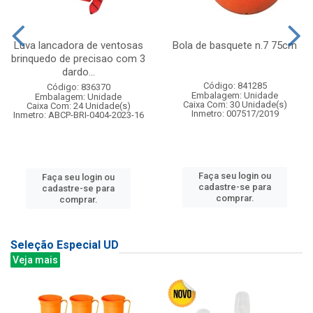
Luva lancadora de ventosas
Bola de basquete n.7 75cm
brinquedo de precisao com 3
dardo...
Código: 841285
Código: 836370
Embalagem: Unidade
Embalagem: Unidade
Caixa Com: 30 Unidade(s)
Caixa Com: 24 Unidade(s)
Inmetro: 007517/2019
Inmetro: ABCP-BRI-0404-2023-16
Faça seu login ou
Faça seu login ou
cadastre-se para
cadastre-se para
comprar.
comprar.
Seleção Especial UD
Veja mais