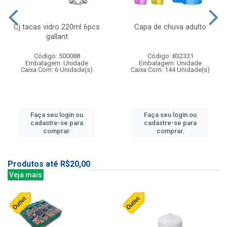
Cj tacas vidro 220ml 6pcs
Capa de chuva adulto
gallant
Código: 500088
Código: 832331
Embalagem: Unidade
Embalagem: Unidade
Caixa Com: 6 Unidade(s)
Caixa Com: 144 Unidade(s)
Faça seu login ou
Faça seu login ou
cadastre-se para
cadastre-se para
comprar.
comprar.
Produtos até R$20,00
Veja mais