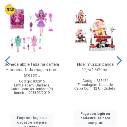
Boneca abbie fada na cartela
Noel musical banda
– boneca fada magica com
12,5x17x20cm
acesso...
Código: 838484
Código: 832915
Embalagem: Unidade
Embalagem: Unidade
Caixa Com: 12 Unidade(s)
Caixa Com: 48 Unidade(s)
Inmetro: 008356/2019
Faça seu login ou
Faça seu login ou
cadastre-se para
cadastre-se para
comprar.
comprar.