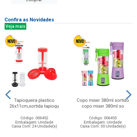
Confira as Novidades
Veja mais
Tapioqueira plastico
Copo mixer 380ml sortido
26x11cm,sortida tapioqu
copo mixer 380ml so
Código: 006452
Código: 006453
Embalagem: Unidade
Embalagem: Unidade
Caixa Com: 24 Unidade(s)
Caixa Com: 30 Unidade(s)