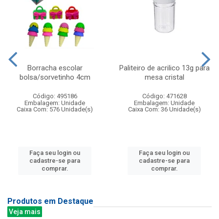
Borracha escolar
Paliteiro de acrilico 13g para
bolsa/sorvetinho 4cm
mesa cristal
Código: 495186
Código: 471628
Embalagem: Unidade
Embalagem: Unidade
Caixa Com: 576 Unidade(s)
Caixa Com: 36 Unidade(s)
Faça seu login ou
Faça seu login ou
cadastre-se para
cadastre-se para
comprar.
comprar.
Produtos em Destaque
Veja mais