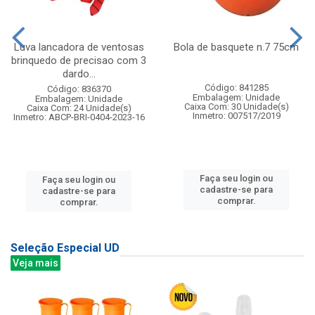
Luva lancadora de ventosas
Bola de basquete n.7 75cm
brinquedo de precisao com 3
dardo...
Código: 841285
Código: 836370
Embalagem: Unidade
Embalagem: Unidade
Caixa Com: 30 Unidade(s)
Caixa Com: 24 Unidade(s)
Inmetro: 007517/2019
Inmetro: ABCP-BRI-0404-2023-16
Faça seu login ou
Faça seu login ou
cadastre-se para
cadastre-se para
comprar.
comprar.
Seleção Especial UD
Veja mais