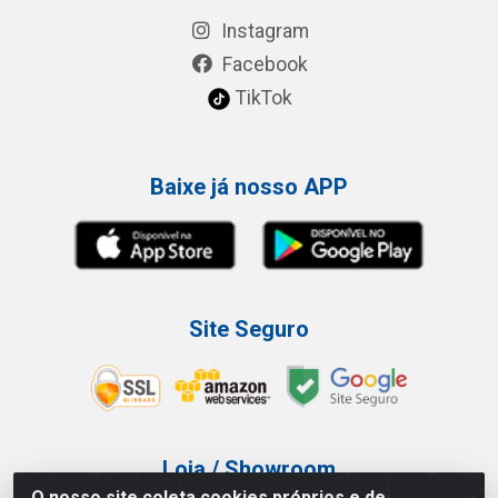
Instagram
Facebook
TikTok
Baixe já nosso APP
Site Seguro
Loja / Showroom
O nosso site coleta cookies próprios e de