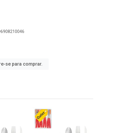
896908210046
re-se para comprar.