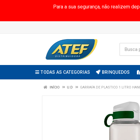
Para a sua segurança, não realizem de
TODAS AS CATEGORIAS
BRINQUEDOS
INÍCIO
U.D
GARRAFA DE PLASTICO 1 LITRO HA