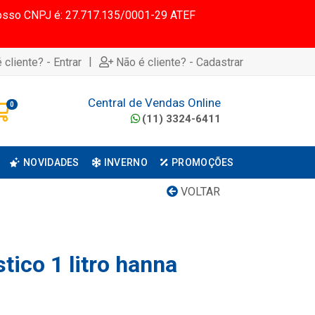
 Nosso CNPJ é: 27.717.135/0001-29 ATEF
|
 cliente? - Entrar
Não é cliente? - Cadastrar
Central de Vendas Online
0
(11) 3324-6411
NOVIDADES
INVERNO
PROMOÇÕES
VOLTAR
stico 1 litro hanna