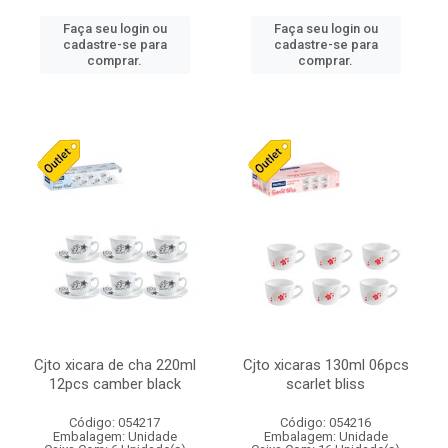
Faça seu login ou
Faça seu login ou
cadastre-se para
cadastre-se para
comprar.
comprar.
Cjto xicara de cha 220ml
Cjto xicaras 130ml 06pcs
12pcs camber black
scarlet bliss
Código: 054217
Código: 054216
Embalagem: Unidade
Embalagem: Unidade