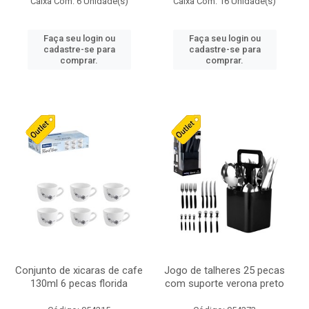
Caixa Com: 6 Unidade(s)
Caixa Com: 16 Unidade(s)
Faça seu login ou
Faça seu login ou
cadastre-se para
cadastre-se para
comprar.
comprar.
Conjunto de xicaras de cafe
Jogo de talheres 25 pecas
130ml 6 pecas florida
com suporte verona preto