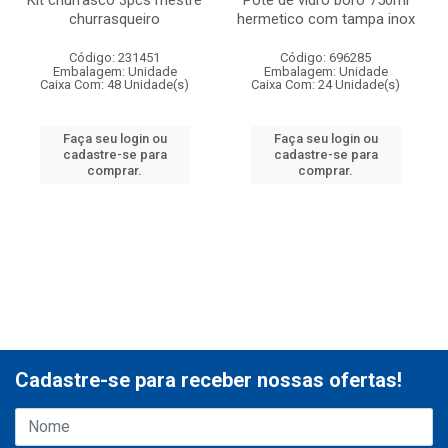
Kit churrasco 3pcs mestre
Pote de vidro boro 750ml
churrasqueiro
hermetico com tampa inox
Código: 231451
Código: 696285
Embalagem: Unidade
Embalagem: Unidade
Caixa Com: 48 Unidade(s)
Caixa Com: 24 Unidade(s)
Faça seu login ou
Faça seu login ou
cadastre-se para
cadastre-se para
comprar.
comprar.
Cadastre-se para receber nossas ofertas!