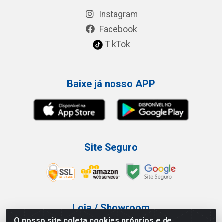
Instagram
Facebook
TikTok
Baixe já nosso APP
Site Seguro
Loja / Showroom
O nosso site coleta cookies próprios e de