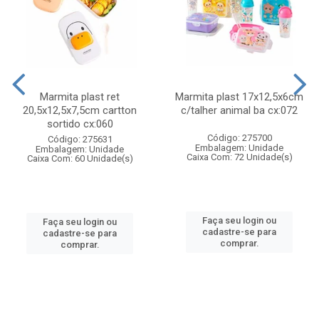
Marmita plast ret
Marmita plast 17x12,5x6cm
20,5x12,5x7,5cm cartton
c/talher animal ba cx:072
sortido cx:060
Código: 275700
Código: 275631
Embalagem: Unidade
Embalagem: Unidade
Caixa Com: 72 Unidade(s)
Caixa Com: 60 Unidade(s)
Faça seu login ou
Faça seu login ou
cadastre-se para
cadastre-se para
comprar.
comprar.