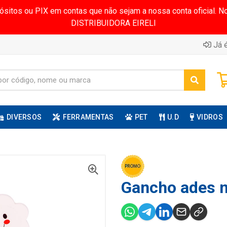
pósitos ou PIX em contas que não sejam a nossa conta oficial.
DISTRIBUIDORA EIRELI
Já é
DIVERSOS
FERRAMENTAS
PET
U.D
VIDROS
Gancho ades 