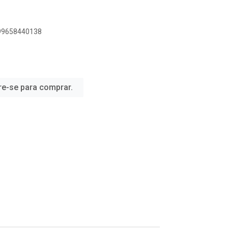
899658440138
re-se para comprar.