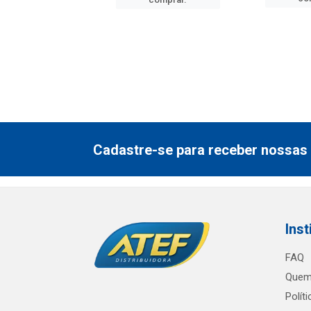
Cadastre-se para receber nossas 
Inst
FAQ
Quem
Polít