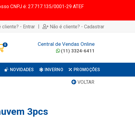
 Nosso CNPJ é: 27.717.135/0001-29 ATEF
|
 cliente? - Entrar
Não é cliente? - Cadastrar
Central de Vendas Online
0
(11) 3324-6411
NOVIDADES
INVERNO
PROMOÇÕES
VOLTAR
nuvem 3pcs