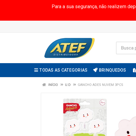
Para a sua segurança, não realizem de
TODAS AS CATEGORIAS
BRINQUEDOS
INÍCIO
U.D
GANCHO ADES NUVEM 3PCS