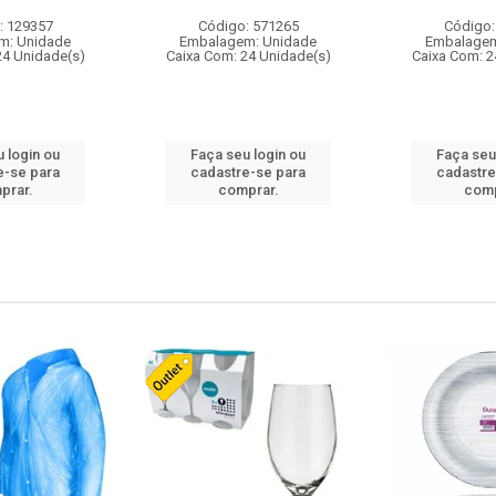
: 129357
Código: 571265
Código:
m: Unidade
Embalagem: Unidade
Embalagem
24 Unidade(s)
Caixa Com: 24 Unidade(s)
Caixa Com: 2
 login ou
Faça seu login ou
Faça seu
e-se para
cadastre-se para
cadastre
prar.
comprar.
comp