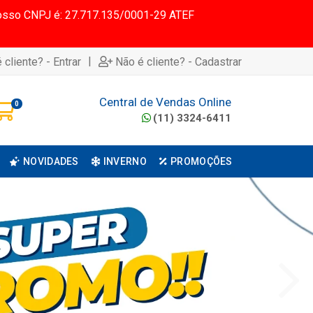
 Nosso CNPJ é: 27.717.135/0001-29 ATEF
|
 cliente? - Entrar
Não é cliente? - Cadastrar
Central de Vendas Online
0
(11) 3324-6411
NOVIDADES
INVERNO
PROMOÇÕES