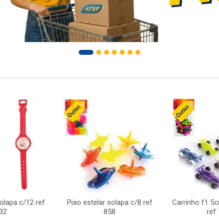
solapa c/12 ref
Piao estelar solapa c/8 ref
Carrinho f1 5
32
858
ref