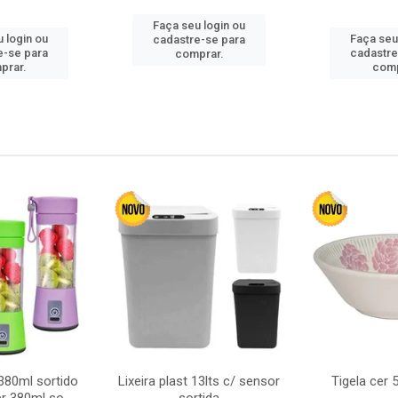
Faça seu login ou
 login ou
Faça seu
cadastre-se para
e-se para
cadastre
comprar.
prar.
comp
380ml sortido
Lixeira plast 13lts c/ sensor
Tigela cer