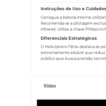
Instruções de Uso e Cuidado
Carregue a bateria interna utiliza
Recomenda-se a pilotagem exclusiv
infrared. Utilize a chave Philips i
Diferenciais Estratégicos
O Helicóptero Fênix destaca-se pe
extremamente estável que reduz a 
público que busca precisão tecnol
Vídeo