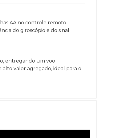
ilhas AA no controle remoto.
cia do giroscópio e do sinal
pio, entregando um voo
alto valor agregado, ideal para o