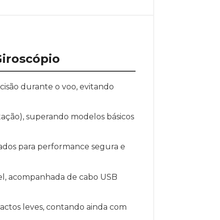
Giroscópio
isão durante o voo, evitando
otação), superando modelos básicos
zados para performance segura e
vel, acompanhada de cabo USB
actos leves, contando ainda com