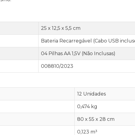
25 x 12,5 x 5,5 cm
Bateria Recarregável (Cabo USB inclus
04 Pilhas AA 1,5V (Não Inclusas)
008810/2023
12 Unidades
0,474 kg
80 x 55 x 28 cm
0,123 m³