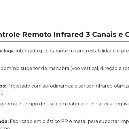
ntrole Remoto Infrared 3 Canais e 
ologia integrada que garante máxima estabilidade e prec
domínio superior de manobra (voo vertical, direção e r
os:
Projetado com aerodinâmica e sensor infrared otimi
).
onomia e tempo de uso com bateria interna recarregá
ada:
Fabricado em plástico PP e metal para suportar imp
ismo.