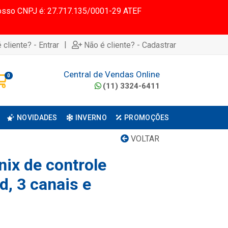
 Nosso CNPJ é: 27.717.135/0001-29 ATEF
|
 cliente? - Entrar
Não é cliente? - Cadastrar
Central de Vendas Online
0
(11) 3324-6411
NOVIDADES
INVERNO
PROMOÇÕES
VOLTAR
nix de controle
d, 3 canais e