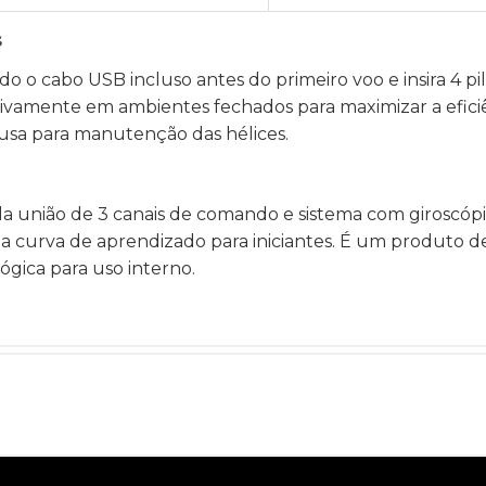
s
ndo o cabo USB incluso antes do primeiro voo e insira 4 p
amente em ambientes fechados para maximizar a eficiên
nclusa para manutenção das hélices.
la união de 3 canais de comando e sistema com giroscó
curva de aprendizado para iniciantes. É um produto de 
ógica para uso interno.