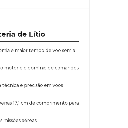
eria de Lítio
nomia e maior tempo de voo sem a
izado motor e o domínio de comandos
e técnica e precisão em voos
apenas 17,1 cm de comprimento para
s missões aéreas.