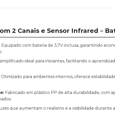
om 2 Canais e Sensor Infrared – Bat
:
Equipado com bateria de 3,7V inclusa, garantindo eco
o.
simplificado ideal para iniciantes, facilitando o aprend
Otimizado para ambientes internos, oferece estabilidad
e:
Fabricado em plástico PP de alta durabilidade, com 
hados.
uzes que aumentam o realismo e a visibilidade durante a