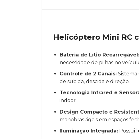
Helicóptero Mini RC c
Bateria de Lítio Recarregável
necessidade de pilhas no veícul
Controle de 2 Canais:
Sistema 
de subida, descida e direção.
Tecnologia Infrared e Sensor:
indoor.
Design Compacto e Resistent
manobras ágeis em espaços fec
Iluminação Integrada:
Possui l