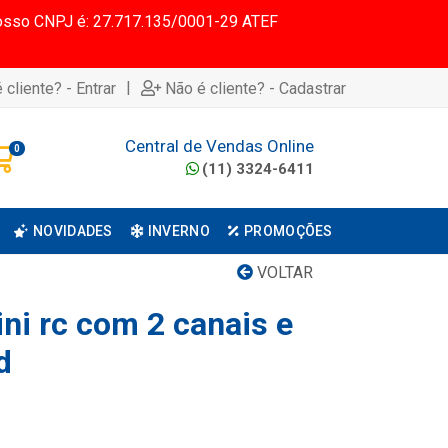
 Nosso CNPJ é: 27.717.135/0001-29 ATEF
|
 cliente? - Entrar
Não é cliente? - Cadastrar
Central de Vendas Online
0
(11) 3324-6411
NOVIDADES
INVERNO
PROMOÇÕES
VOLTAR
ni rc com 2 canais e
d