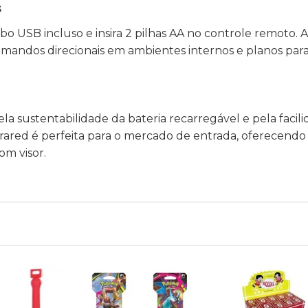
s
abo USB incluso e insira 2 pilhas AA no controle remoto. 
s comandos direcionais em ambientes internos e planos p
ela sustentabilidade da bateria recarregável e pela facil
nfrared é perfeita para o mercado de entrada, oferecendo
om visor.