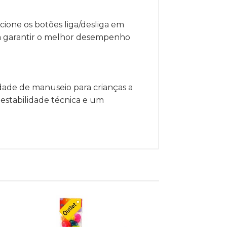
Acione os botões liga/desliga em
ara garantir o melhor desempenho
idade de manuseio para crianças a
 estabilidade técnica e um