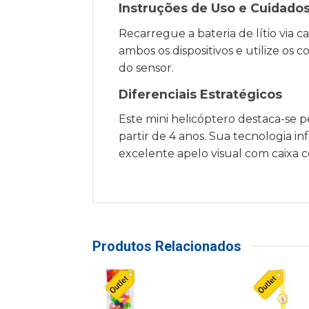
Instruções de Uso e Cuidado
Recarregue a bateria de lítio via c
ambos os dispositivos e utilize o
do sensor.
Diferenciais Estratégicos
Este mini helicóptero destaca-se p
partir de 4 anos. Sua tecnologia i
excelente apelo visual com caixa c
Produtos Relacionados