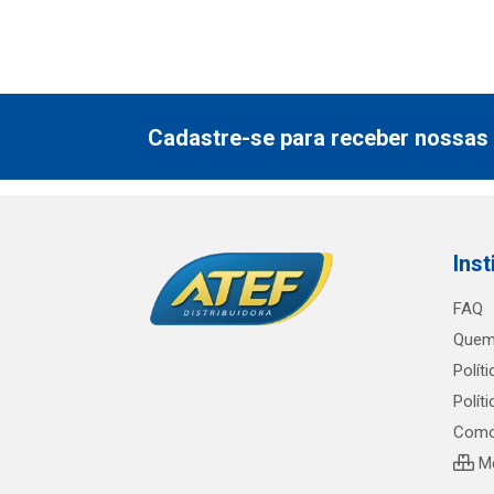
Cadastre-se para receber nossas 
Inst
FAQ
Quem
Polít
Polít
Como
Me