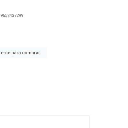
899658437299
re-se para comprar.