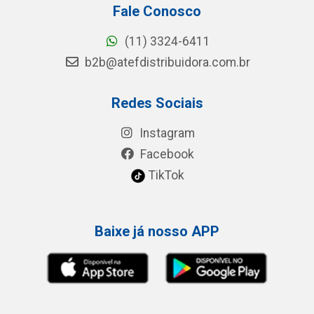
Fale Conosco
(11) 3324-6411
b2b@atefdistribuidora.com.br
Redes Sociais
Instagram
Facebook
TikTok
Baixe já nosso APP