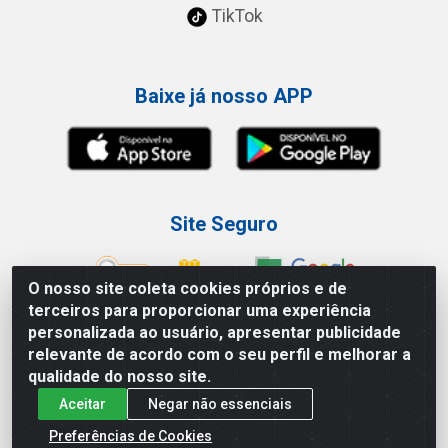
TikTok
Baixe já nosso APP
Site Seguro
O nosso site coleta cookies próprios e de
terceiros para proporcionar uma experiência
personalizada ao usuário, apresentar publicidade
Loja / Showroom
relevante de acordo com o seu perfil e melhorar a
qualidade do nosso site.
Tel.: (11) 3227-0546
Aceitar
Negar não essenciais
Av Vautier, 587/597 - Pari - São Paulo/SP
Preferências de Cookies