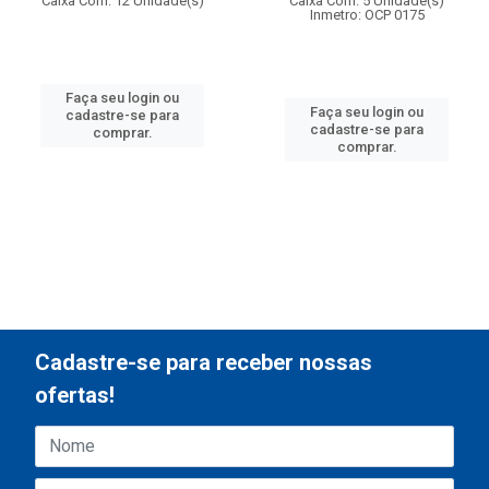
Caixa Com: 12 Unidade(s)
Caixa Com: 5 Unidade(s)
Inmetro: OCP 0175
Faça seu login ou
Faça seu login ou
cadastre-se para
cadastre-se para
comprar.
comprar.
Cadastre-se para receber nossas
ofertas!