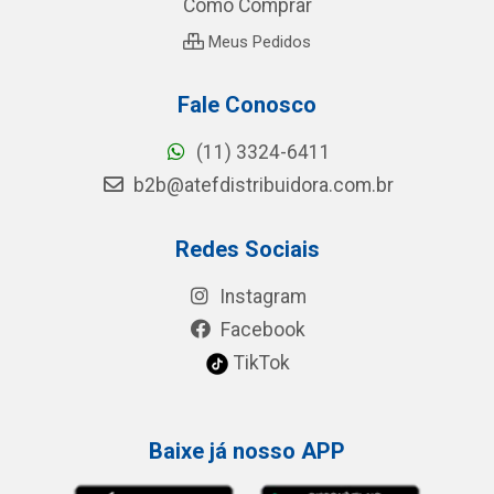
Como Comprar
Meus Pedidos
Fale Conosco
(11) 3324-6411
b2b@atefdistribuidora.com.br
Redes Sociais
Instagram
Facebook
TikTok
Baixe já nosso APP