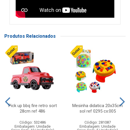
Produtos Relacionados
Pick up bbq fire retro sort
Mesinha didatica 20x35cm
28cm ref 486
sol ref 0295 cx:005
Código: 532486
Código: 281087
Embalagem: Unidade
Embalagem: Unidade