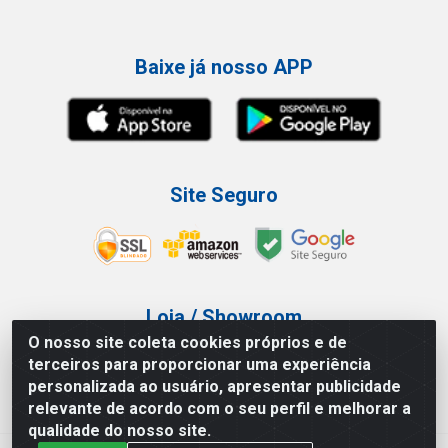
Baixe já nosso APP
Site Seguro
Loja / Showroom
O nosso site coleta cookies próprios e de
Tel.: (11) 3227-0546
terceiros para proporcionar uma experiência
Av Vautier, 587/597 - Pari - São Paulo/SP
personalizada ao usuário, apresentar publicidade
relevante de acordo com o seu perfil e melhorar a
qualidade do nosso site.