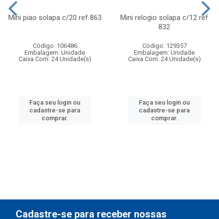
Mini piao solapa c/20 ref 863
Mini relogio solapa c/12 ref
832
Código: 106486
Código: 129357
Embalagem: Unidade
Embalagem: Unidade
Caixa Com: 24 Unidade(s)
Caixa Com: 24 Unidade(s)
Faça seu login ou
Faça seu login ou
cadastre-se para
cadastre-se para
comprar.
comprar.
Cadastre-se para receber nossas