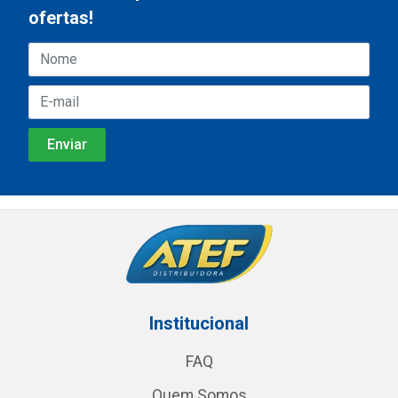
ofertas!
Institucional
FAQ
Quem Somos