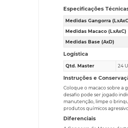
Especificações Técnica
Medidas Gangorra (LxAxC
Medidas Macaco (LxAxC)
Medidas Base (AxD)
Logística
Qtd. Master
24 U
Instruções e Conservaç
Coloque o macaco sobre a g
desafio pode ser jogado in
manutenção, limpe o brinqu
produtos químicos agressivo
Diferenciais