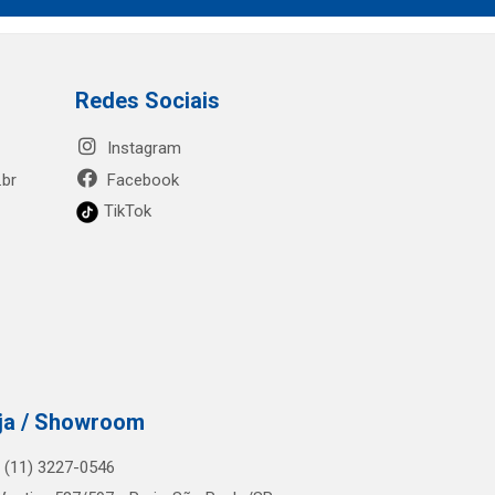
Redes Sociais
Instagram
.br
Facebook
TikTok
ja / Showroom
.: (11) 3227-0546