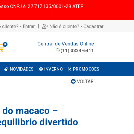
 Nosso CNPJ é: 27.717.135/0001-29 ATEF
|
 cliente? - Entrar
Não é cliente? - Cadastrar
Central de Vendas Online
0
(11) 3324-6411
NOVIDADES
INVERNO
PROMOÇÕES
VOLTAR
a do macaco –
quilibrio divertido