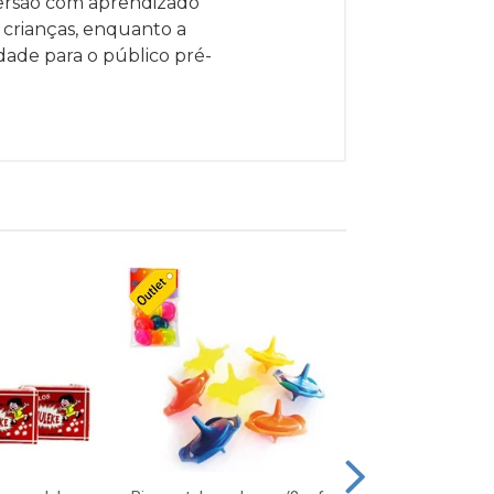
versão com aprendizado
 crianças, enquanto a
dade para o público pré-