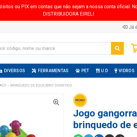
pósitos ou PIX em contas que não sejam a nossa conta oficial.
DISTRIBUIDORA EIRELI
Já é
DIVERSOS
FERRAMENTAS
PET
U.D
VIDROS
O – BRINQUEDO DE EQUILIBRIO DIVERTIDO
Jogo gangorr
brinquedo de e