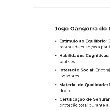
Jogo Gangorra do M
Estímulo ao Equilíbrio:
O
motora de crianças a parti
Habilidades Cognitivas:
práticos.
Interação Social:
Encoraja
jogadores.
Material de Qualidade:
P
diário.
Certificação de Segura
proteção total durante a 