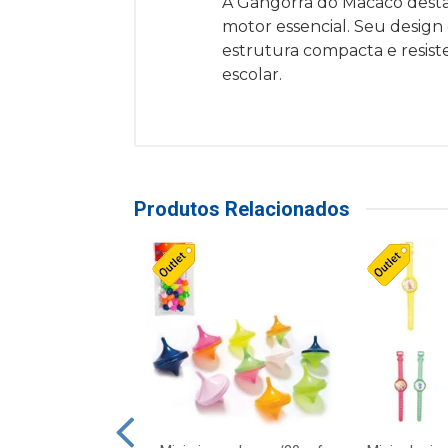
A Gangorra do Macaco desta
motor essencial. Seu design
estrutura compacta e resist
escolar.
Produtos Relacionados