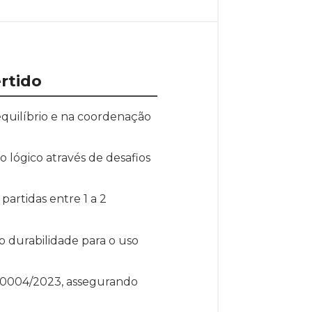
rtido
quilíbrio e na coordenação
o lógico através de desafios
partidas entre 1 a 2
o durabilidade para o uso
010004/2023, assegurando