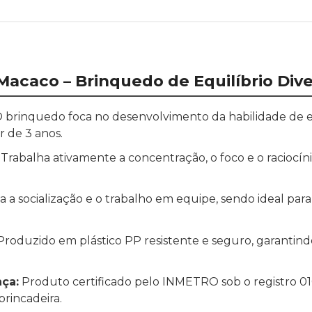
acaco – Brinquedo de Equilíbrio Dive
 brinquedo foca no desenvolvimento da habilidade de e
r de 3 anos.
Trabalha ativamente a concentração, o foco e o raciocíni
 a socialização e o trabalho em equipe, sendo ideal para 
roduzido em plástico PP resistente e seguro, garantind
nça:
Produto certificado pelo INMETRO sob o registro 
brincadeira.