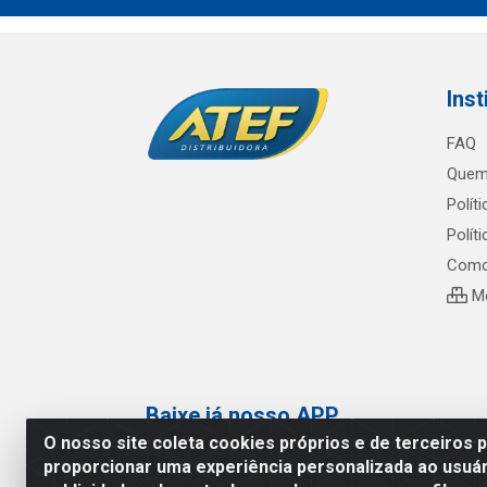
Inst
FAQ
Quem
Polít
Polít
Como
Me
Baixe já nosso APP
O nosso site coleta cookies próprios e de terceiros 
proporcionar uma experiência personalizada ao usuár