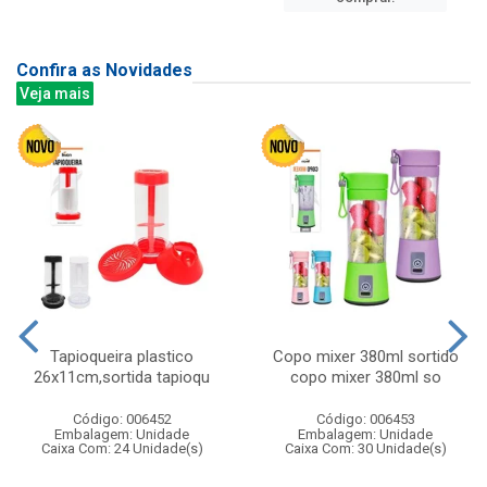
Confira as Novidades
Veja mais
Tapioqueira plastico
Copo mixer 380ml sortido
26x11cm,sortida tapioqu
copo mixer 380ml so
Código: 006452
Código: 006453
Embalagem: Unidade
Embalagem: Unidade
Caixa Com: 24 Unidade(s)
Caixa Com: 30 Unidade(s)