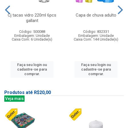
Cj tacas vidro 220ml 6pcs
Capa de chuva adulto
gallant
Código: 500088
Código: 832331
Embalagem: Unidade
Embalagem: Unidade
Caixa Com: 6 Unidade(s)
Caixa Com: 144 Unidade(s)
Faça seu login ou
Faça seu login ou
cadastre-se para
cadastre-se para
comprar.
comprar.
Produtos até R$20,00
Veja mais