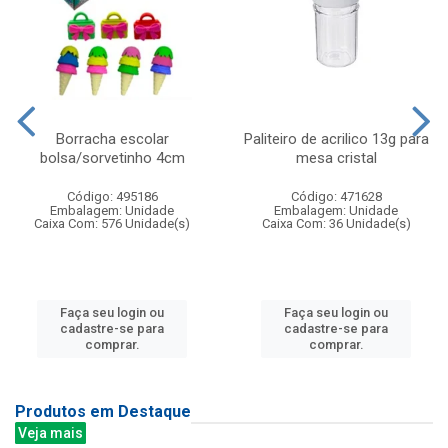
Borracha escolar
Paliteiro de acrilico 13g para
bolsa/sorvetinho 4cm
mesa cristal
Código: 495186
Código: 471628
Embalagem: Unidade
Embalagem: Unidade
Caixa Com: 576 Unidade(s)
Caixa Com: 36 Unidade(s)
Faça seu login ou
Faça seu login ou
cadastre-se para
cadastre-se para
comprar.
comprar.
Produtos em Destaque
Veja mais