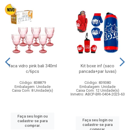
Taca vidro pink bali 340ml
Kit boxe inf (saco
c/6pcs
pancada+par luvas)
Código: 838879
Código: 839380
Embalagem: Unidade
Embalagem: Unidade
Caixa Com: 8 Unidade(s)
Caixa Com: 12 Unidade(s)
Inmetro: ABCP-BRI-0404-2023-63
Faça seu login ou
Faça seu login ou
cadastre-se para
cadastre-se para
comprar.
comprar.