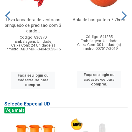
Luva lancadora de ventosas
Bola de basquete n.7 75cm
brinquedo de precisao com 3
dardo...
Código: 841285
Código: 836370
Embalagem: Unidade
Embalagem: Unidade
Caixa Com: 30 Unidade(s)
Caixa Com: 24 Unidade(s)
Inmetro: 007517/2019
Inmetro: ABCP-BRI-0404-2023-16
Faça seu login ou
Faça seu login ou
cadastre-se para
cadastre-se para
comprar.
comprar.
Seleção Especial UD
Veja mais