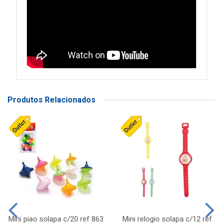
Produtos Relacionados
Mini piao solapa c/20 ref 863
Mini relogio solapa c/12 ref