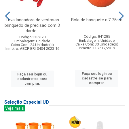
Luva lancadora de ventosas
Bola de basquete n.7 75cm
brinquedo de precisao com 3
dardo...
Código: 841285
Código: 836370
Embalagem: Unidade
Embalagem: Unidade
Caixa Com: 30 Unidade(s)
Caixa Com: 24 Unidade(s)
Inmetro: 007517/2019
Inmetro: ABCP-BRI-0404-2023-16
Faça seu login ou
Faça seu login ou
cadastre-se para
cadastre-se para
comprar.
comprar.
Seleção Especial UD
Veja mais