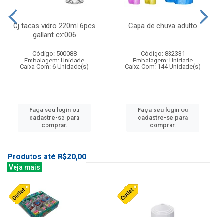
Cj tacas vidro 220ml 6pcs
Capa de chuva adulto
gallant cx:006
Código: 500088
Código: 832331
Embalagem: Unidade
Embalagem: Unidade
Caixa Com: 6 Unidade(s)
Caixa Com: 144 Unidade(s)
Faça seu login ou
Faça seu login ou
cadastre-se para
cadastre-se para
comprar.
comprar.
Produtos até R$20,00
Veja mais