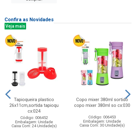
Confira as Novidades
Veja mais
Tapioqueira plastico
Copo mixer 380ml sortido
26x11cm,sortida tapioqu
copo mixer 380ml so cx:030
cx:024
Código: 006453
Código: 006452
Embalagem: Unidade
Embalagem: Unidade
Caixa Com: 30 Unidade(s)
Caixa Com: 24 Unidade(s)