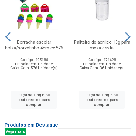
Borracha escolar
Paliteiro de acrilico 13g para
bolsa/sorvetinho 4cm cx:576
mesa cristal
Código: 495186
Código: 471628
Embalagem: Unidade
Embalagem: Unidade
Caixa Com: 576 Unidade(s)
Caixa Com: 36 Unidade(s)
Faça seu login ou
Faça seu login ou
cadastre-se para
cadastre-se para
comprar.
comprar.
Produtos em Destaque
Veja mais