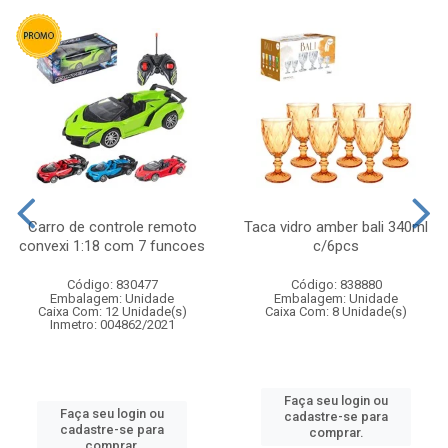
Carro de controle remoto
Taca vidro amber bali 340ml
convexi 1:18 com 7 funcoes
c/6pcs
Código: 830477
Código: 838880
Embalagem: Unidade
Embalagem: Unidade
Caixa Com: 12 Unidade(s)
Caixa Com: 8 Unidade(s)
Inmetro: 004862/2021
Faça seu login ou
Faça seu login ou
cadastre-se para
cadastre-se para
comprar.
comprar.