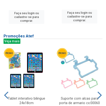
Faça seu login ou
Faça seu login ou
cadastre-se para
cadastre-se para
comprar.
comprar.
Promoções Atef
Veja mais
Tablet interativo bilingue
Suporte com alcas para
24x18cm
porta de armario cx:00060