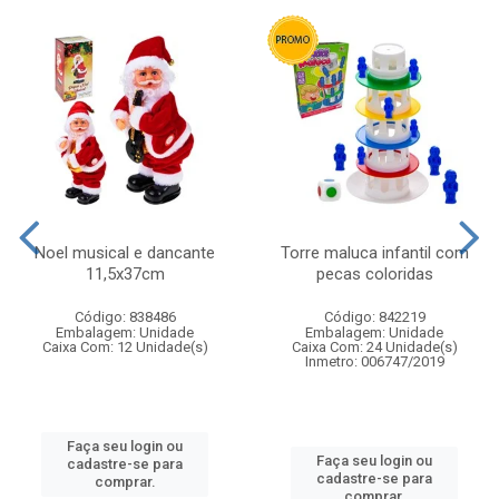
Noel musical e dancante
Torre maluca infantil com
11,5x37cm
pecas coloridas
Código: 838486
Código: 842219
Embalagem: Unidade
Embalagem: Unidade
Caixa Com: 12 Unidade(s)
Caixa Com: 24 Unidade(s)
Inmetro: 006747/2019
Faça seu login ou
Faça seu login ou
cadastre-se para
cadastre-se para
comprar.
comprar.