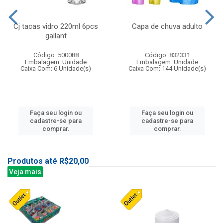
Cj tacas vidro 220ml 6pcs
Capa de chuva adulto
gallant
Código: 500088
Código: 832331
Embalagem: Unidade
Embalagem: Unidade
Caixa Com: 6 Unidade(s)
Caixa Com: 144 Unidade(s)
Faça seu login ou
Faça seu login ou
cadastre-se para
cadastre-se para
comprar.
comprar.
Produtos até R$20,00
Veja mais