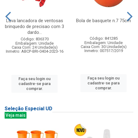
Luva lancadora de ventosas
Bola de basquete n.7 75cm
brinquedo de precisao com 3
dardo...
Código: 841285
Código: 836370
Embalagem: Unidade
Embalagem: Unidade
Caixa Com: 30 Unidade(s)
Caixa Com: 24 Unidade(s)
Inmetro: 007517/2019
Inmetro: ABCP-BRI-0404-2023-16
Faça seu login ou
Faça seu login ou
cadastre-se para
cadastre-se para
comprar.
comprar.
Seleção Especial UD
Veja mais