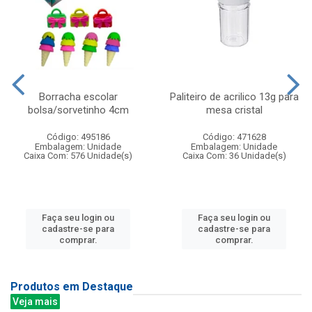
Borracha escolar
Paliteiro de acrilico 13g para
bolsa/sorvetinho 4cm
mesa cristal
Código: 495186
Código: 471628
Embalagem: Unidade
Embalagem: Unidade
Caixa Com: 576 Unidade(s)
Caixa Com: 36 Unidade(s)
Faça seu login ou
Faça seu login ou
cadastre-se para
cadastre-se para
comprar.
comprar.
Produtos em Destaque
Veja mais