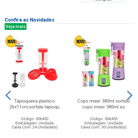
Confira as Novidades
Veja mais
Tapioqueira plastico
Copo mixer 380ml sortido
26x11cm,sortida tapioqu
copo mixer 380ml so
Código: 006452
Código: 006453
Embalagem: Unidade
Embalagem: Unidade
Caixa Com: 24 Unidade(s)
Caixa Com: 30 Unidade(s)