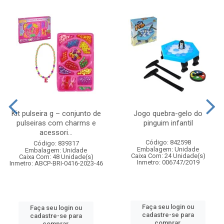
Kit pulseira g – conjunto de
Jogo quebra-gelo do
pulseiras com charms e
pinguim infantil
acessori...
Código: 842598
Código: 839317
Embalagem: Unidade
Embalagem: Unidade
Caixa Com: 24 Unidade(s)
Caixa Com: 48 Unidade(s)
Inmetro: 006747/2019
Inmetro: ABCP-BRI-0416-2023-46
Faça seu login ou
Faça seu login ou
cadastre-se para
cadastre-se para
comprar.
comprar.