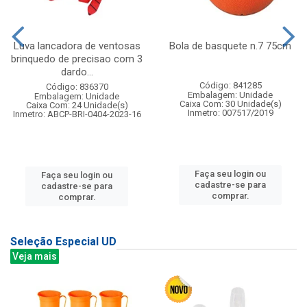
Luva lancadora de ventosas
Bola de basquete n.7 75cm
brinquedo de precisao com 3
dardo...
Código: 841285
Código: 836370
Embalagem: Unidade
Embalagem: Unidade
Caixa Com: 30 Unidade(s)
Caixa Com: 24 Unidade(s)
Inmetro: 007517/2019
Inmetro: ABCP-BRI-0404-2023-16
Faça seu login ou
Faça seu login ou
cadastre-se para
cadastre-se para
comprar.
comprar.
Seleção Especial UD
Veja mais