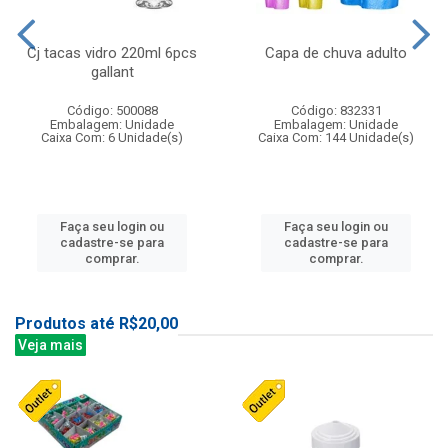
Cj tacas vidro 220ml 6pcs
Capa de chuva adulto
gallant
Código: 500088
Código: 832331
Embalagem: Unidade
Embalagem: Unidade
Caixa Com: 6 Unidade(s)
Caixa Com: 144 Unidade(s)
Faça seu login ou
Faça seu login ou
cadastre-se para
cadastre-se para
comprar.
comprar.
Produtos até R$20,00
Veja mais