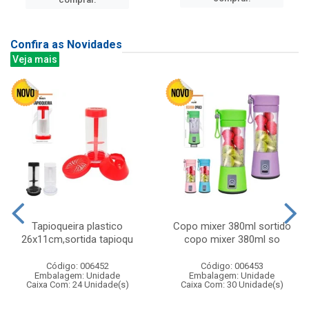
Confira as Novidades
Veja mais
Tapioqueira plastico
Copo mixer 380ml sortido
26x11cm,sortida tapioqu
copo mixer 380ml so
Código: 006452
Código: 006453
Embalagem: Unidade
Embalagem: Unidade
Caixa Com: 24 Unidade(s)
Caixa Com: 30 Unidade(s)