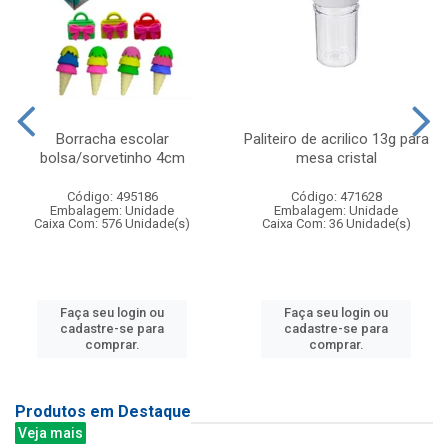
Borracha escolar
Paliteiro de acrilico 13g para
bolsa/sorvetinho 4cm
mesa cristal
Código: 495186
Código: 471628
Embalagem: Unidade
Embalagem: Unidade
Caixa Com: 576 Unidade(s)
Caixa Com: 36 Unidade(s)
Faça seu login ou
Faça seu login ou
cadastre-se para
cadastre-se para
comprar.
comprar.
Produtos em Destaque
Veja mais