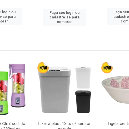
 login ou
Faça seu
Faça seu login ou
e-se para
cadastre
cadastre-se para
prar.
comp
comprar.
380ml sortido
Lixeira plast 13lts c/ sensor
Tigela cer