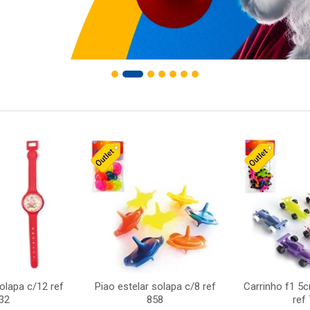
solapa c/12 ref
Piao estelar solapa c/8 ref
Carrinho f1 5
32
858
ref