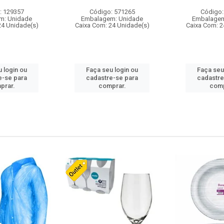
: 129357
Código: 571265
Código:
m: Unidade
Embalagem: Unidade
Embalagem
24 Unidade(s)
Caixa Com: 24 Unidade(s)
Caixa Com: 2
 login ou
Faça seu login ou
Faça seu
e-se para
cadastre-se para
cadastre
prar.
comprar.
comp