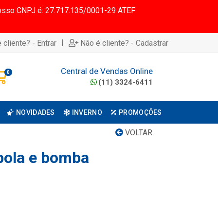
 Nosso CNPJ é: 27.717.135/0001-29 ATEF
|
 cliente? - Entrar
Não é cliente? - Cadastrar
Central de Vendas Online
0
(11) 3324-6411
NOVIDADES
INVERNO
PROMOÇÕES
VOLTAR
 bola e bomba