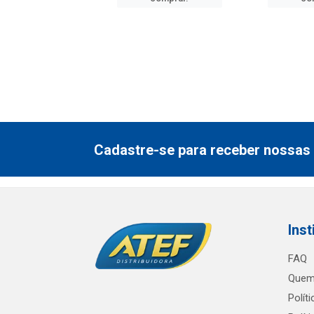
Cadastre-se para receber nossas 
Inst
FAQ
Quem
Polít