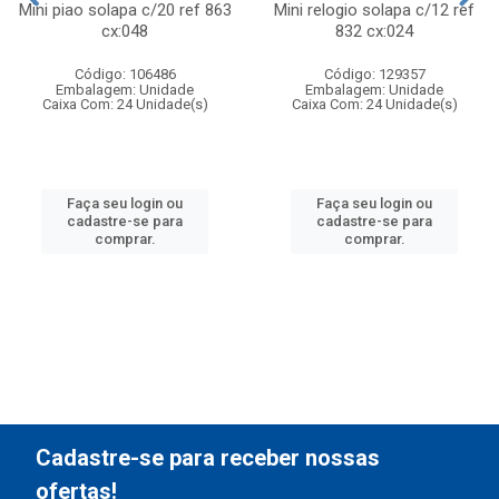
Mini piao solapa c/20 ref 863
Mini relogio solapa c/12 ref
cx:048
832 cx:024
Código: 106486
Código: 129357
Embalagem: Unidade
Embalagem: Unidade
Caixa Com: 24 Unidade(s)
Caixa Com: 24 Unidade(s)
Faça seu login ou
Faça seu login ou
cadastre-se para
cadastre-se para
comprar.
comprar.
Cadastre-se para receber nossas
ofertas!