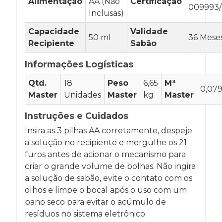
Alimentação
AA (Não
Certificação
009993
Inclusas)
Capacidade
Validade
50 ml
36 Mese
Recipiente
Sabão
Informações Logísticas
Qtd.
18
Peso
6,65
M³
0,07
Master
Unidades
Master
kg
Master
Instruções e Cuidados
Insira as 3 pilhas AA corretamente, despeje
a solução no recipiente e mergulhe os 21
furos antes de acionar o mecanismo para
criar o grande volume de bolhas. Não ingira
a solução de sabão, evite o contato com os
olhos e limpe o bocal após o uso com um
pano seco para evitar o acúmulo de
resíduos no sistema eletrônico.