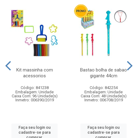
Kit massinha com
Bastao bolha de sabao
acessorios
gigante 44cm
Código: 841238
Código: 842254
Embalagem: Unidade
Embalagem: Unidade
Caixa Com: 96 Unidade(s)
Caixa Com: 48 Unidade(s)
Inmetro: 006390/2019
Inmetro: 006708/2019
Faça seu login ou
Faça seu login ou
cadastre-se para
cadastre-se para
comprar.
comprar.