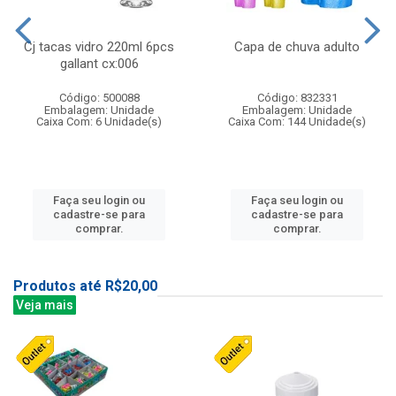
Cj tacas vidro 220ml 6pcs
Capa de chuva adulto
gallant cx:006
Código: 500088
Código: 832331
Embalagem: Unidade
Embalagem: Unidade
Caixa Com: 6 Unidade(s)
Caixa Com: 144 Unidade(s)
Faça seu login ou
Faça seu login ou
cadastre-se para
cadastre-se para
comprar.
comprar.
Produtos até R$20,00
Veja mais