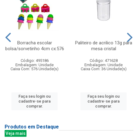
Borracha escolar
Paliteiro de acrilico 13g para
bolsa/sorvetinho 4cm cx:576
mesa cristal
Código: 495186
Código: 471628
Embalagem: Unidade
Embalagem: Unidade
Caixa Com: 576 Unidade(s)
Caixa Com: 36 Unidade(s)
Faça seu login ou
Faça seu login ou
cadastre-se para
cadastre-se para
comprar.
comprar.
Produtos em Destaque
Veja mais