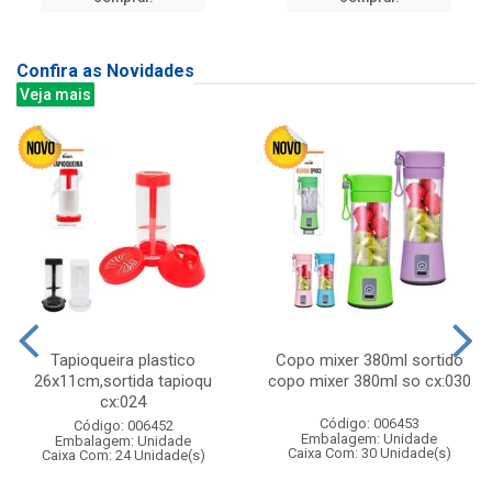
Confira as Novidades
Veja mais
Tapioqueira plastico
Copo mixer 380ml sortido
26x11cm,sortida tapioqu
copo mixer 380ml so cx:030
cx:024
Código: 006453
Código: 006452
Embalagem: Unidade
Embalagem: Unidade
Caixa Com: 30 Unidade(s)
Caixa Com: 24 Unidade(s)