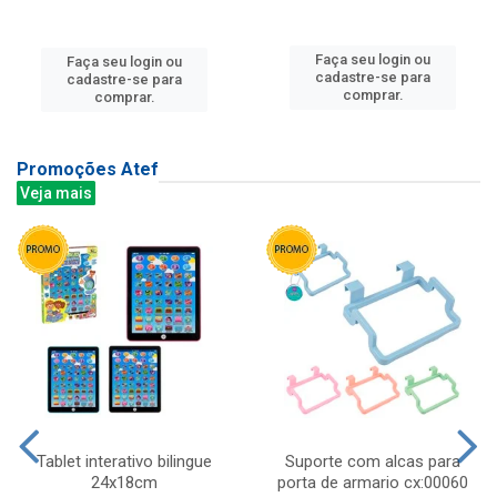
Faça seu login ou
Faça seu login ou
cadastre-se para
cadastre-se para
comprar.
comprar.
Promoções Atef
Veja mais
Tablet interativo bilingue
Suporte com alcas para
24x18cm
porta de armario cx:00060