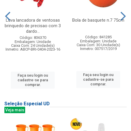
Luva lancadora de ventosas
Bola de basquete n.7 75cm
brinquedo de precisao com 3
dardo...
Código: 841285
Código: 836370
Embalagem: Unidade
Embalagem: Unidade
Caixa Com: 30 Unidade(s)
Caixa Com: 24 Unidade(s)
Inmetro: 007517/2019
Inmetro: ABCP-BRI-0404-2023-16
Faça seu login ou
Faça seu login ou
cadastre-se para
cadastre-se para
comprar.
comprar.
Seleção Especial UD
Veja mais