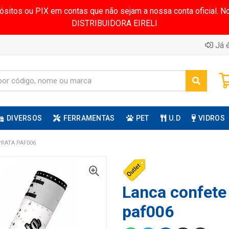
pósitos ou PIX em contas que não sejam a nossa conta oficial.
DISTRIBUIDORA EIRELI
Já é
DIVERSOS
FERRAMENTAS
PET
U.D
VIDROS
PRATA PAF006
Lanca confete
paf006