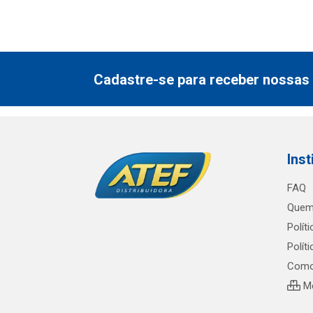
Cadastre-se para receber nossas 
Inst
FAQ
Quem
Polít
Polít
Como
Me