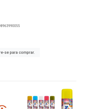
898963990055
re-se para comprar.