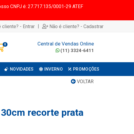
 Nosso CNPJ é: 27.717.135/0001-29 ATEF
|
 cliente? - Entrar
Não é cliente? - Cadastrar
Central de Vendas Online
0
(11) 3324-6411
NOVIDADES
INVERNO
PROMOÇÕES
VOLTAR
 30cm recorte prata