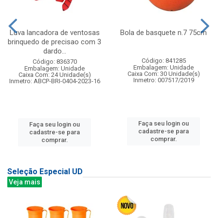
Luva lancadora de ventosas
Bola de basquete n.7 75cm
brinquedo de precisao com 3
dardo...
Código: 841285
Código: 836370
Embalagem: Unidade
Embalagem: Unidade
Caixa Com: 30 Unidade(s)
Caixa Com: 24 Unidade(s)
Inmetro: 007517/2019
Inmetro: ABCP-BRI-0404-2023-16
Faça seu login ou
Faça seu login ou
cadastre-se para
cadastre-se para
comprar.
comprar.
Seleção Especial UD
Veja mais