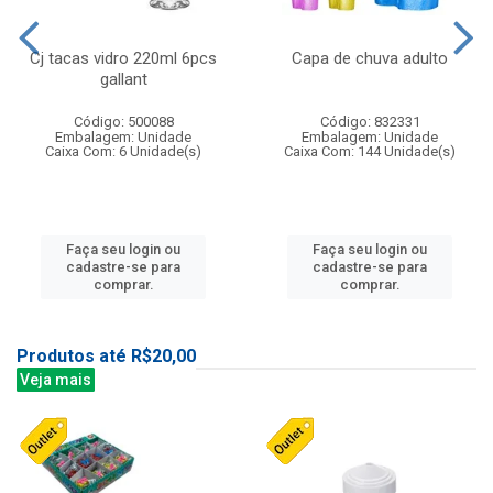
Cj tacas vidro 220ml 6pcs
Capa de chuva adulto
gallant
Código: 500088
Código: 832331
Embalagem: Unidade
Embalagem: Unidade
Caixa Com: 6 Unidade(s)
Caixa Com: 144 Unidade(s)
Faça seu login ou
Faça seu login ou
cadastre-se para
cadastre-se para
comprar.
comprar.
Produtos até R$20,00
Veja mais