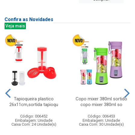
Confira as Novidades
Veja mais
Tapioqueira plastico
Copo mixer 380ml sortido
26x11cm,sortida tapioqu
copo mixer 380ml so
Código: 006452
Código: 006453
Embalagem: Unidade
Embalagem: Unidade
Caixa Com: 24 Unidade(s)
Caixa Com: 30 Unidade(s)