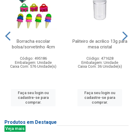
Borracha escolar
Paliteiro de acrilico 13g para
bolsa/sorvetinho 4cm
mesa cristal
Código: 495186
Código: 471628
Embalagem: Unidade
Embalagem: Unidade
Caixa Com: 576 Unidade(s)
Caixa Com: 36 Unidade(s)
Faça seu login ou
Faça seu login ou
cadastre-se para
cadastre-se para
comprar.
comprar.
Produtos em Destaque
Veja mais