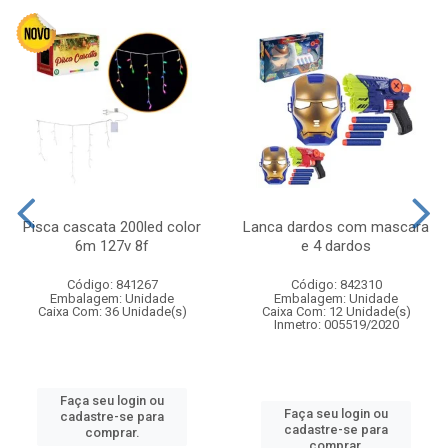
Pisca cascata 200led color
Lanca dardos com mascara
6m 127v 8f
e 4 dardos
Código: 841267
Código: 842310
Embalagem: Unidade
Embalagem: Unidade
Caixa Com: 36 Unidade(s)
Caixa Com: 12 Unidade(s)
Inmetro: 005519/2020
Faça seu login ou
Faça seu login ou
cadastre-se para
cadastre-se para
comprar.
comprar.