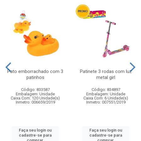
Pato emborrachado com 3
Patinete 3 rodas com luz
patinhos
metal girl
Código: 833587
Código: 834897
Embalagem: Unidade
Embalagem: Unidade
Caixa Com: 120 Unidade(s)
Caixa Com: 6 Unidade(s)
Inmetro: 006659/2019
Inmetro: 007551/2019
Faça seu login ou
Faça seu login ou
cadastre-se para
cadastre-se para
comprar.
comprar.