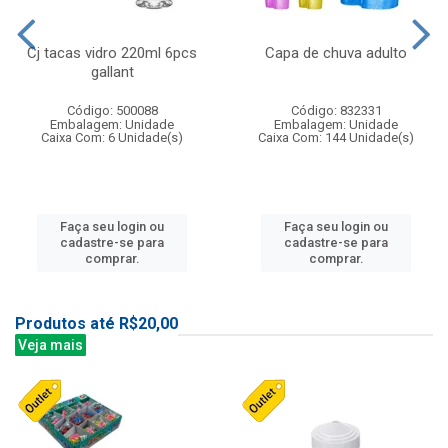
Cj tacas vidro 220ml 6pcs
Capa de chuva adulto
gallant
Código: 500088
Código: 832331
Embalagem: Unidade
Embalagem: Unidade
Caixa Com: 6 Unidade(s)
Caixa Com: 144 Unidade(s)
Faça seu login ou
Faça seu login ou
cadastre-se para
cadastre-se para
comprar.
comprar.
Produtos até R$20,00
Veja mais