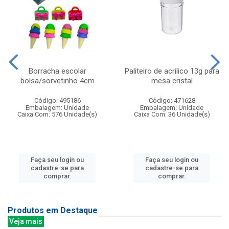
Borracha escolar
Paliteiro de acrilico 13g para
bolsa/sorvetinho 4cm
mesa cristal
Código: 495186
Código: 471628
Embalagem: Unidade
Embalagem: Unidade
Caixa Com: 576 Unidade(s)
Caixa Com: 36 Unidade(s)
Faça seu login ou
Faça seu login ou
cadastre-se para
cadastre-se para
comprar.
comprar.
Produtos em Destaque
Veja mais