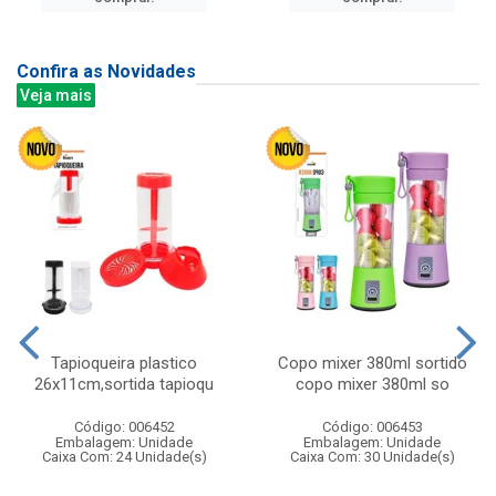
Confira as Novidades
Veja mais
Tapioqueira plastico
Copo mixer 380ml sortido
26x11cm,sortida tapioqu
copo mixer 380ml so
Código: 006452
Código: 006453
Embalagem: Unidade
Embalagem: Unidade
Caixa Com: 24 Unidade(s)
Caixa Com: 30 Unidade(s)