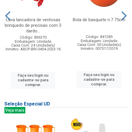
Luva lancadora de ventosas
Bola de basquete n.7 75cm
brinquedo de precisao com 3
dardo...
Código: 841285
Código: 836370
Embalagem: Unidade
Embalagem: Unidade
Caixa Com: 30 Unidade(s)
Caixa Com: 24 Unidade(s)
Inmetro: 007517/2019
Inmetro: ABCP-BRI-0404-2023-16
Faça seu login ou
Faça seu login ou
cadastre-se para
cadastre-se para
comprar.
comprar.
Seleção Especial UD
Veja mais