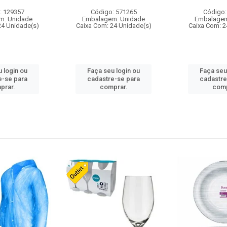
: 129357
Código: 571265
Código:
m: Unidade
Embalagem: Unidade
Embalagem
24 Unidade(s)
Caixa Com: 24 Unidade(s)
Caixa Com: 2
 login ou
Faça seu login ou
Faça seu
e-se para
cadastre-se para
cadastre
prar.
comprar.
comp