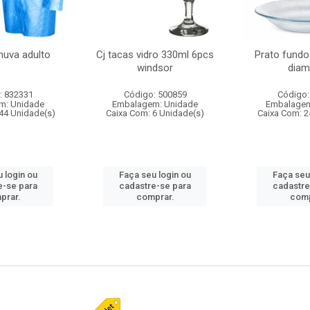
huva adulto
Cj tacas vidro 330ml 6pcs
Prato fundo
windsor
diam
: 832331
Código: 500859
Código:
m: Unidade
Embalagem: Unidade
Embalagem
44 Unidade(s)
Caixa Com: 6 Unidade(s)
Caixa Com: 2
 login ou
Faça seu login ou
Faça seu
e-se para
cadastre-se para
cadastre
prar.
comprar.
comp