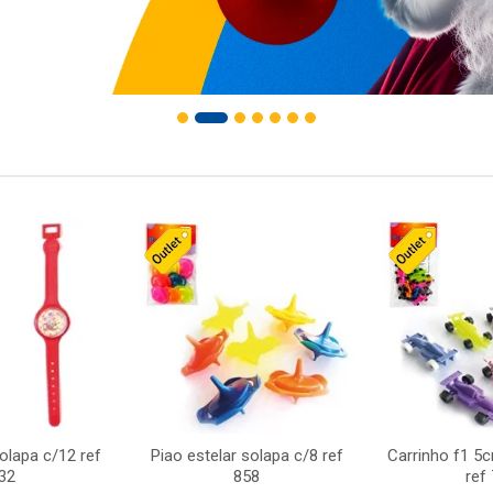
solapa c/12 ref
Piao estelar solapa c/8 ref
Carrinho f1 5
32
858
ref