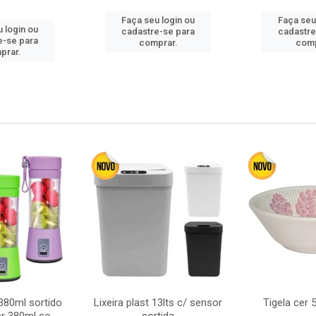
Faça seu login ou
Faça seu
 login ou
cadastre-se para
cadastre
e-se para
comprar.
comp
prar.
380ml sortido
Lixeira plast 13lts c/ sensor
Tigela cer