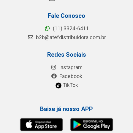
Fale Conosco
(11) 3324-6411
b2b@atefdistribuidora.com.br
Redes Sociais
Instagram
Facebook
TikTok
Baixe já nosso APP