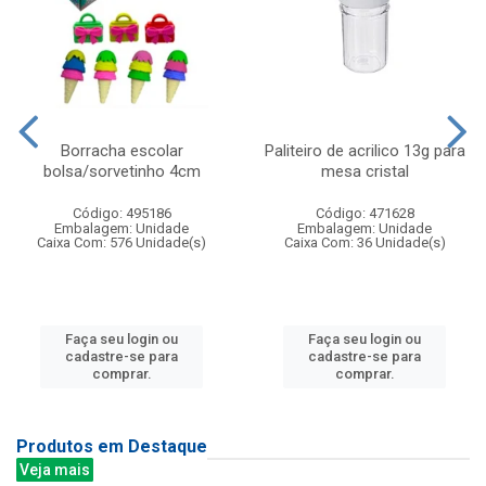
Borracha escolar
Paliteiro de acrilico 13g para
bolsa/sorvetinho 4cm
mesa cristal
Código: 495186
Código: 471628
Embalagem: Unidade
Embalagem: Unidade
Caixa Com: 576 Unidade(s)
Caixa Com: 36 Unidade(s)
Faça seu login ou
Faça seu login ou
cadastre-se para
cadastre-se para
comprar.
comprar.
Produtos em Destaque
Veja mais