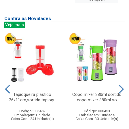
Confira as Novidades
Veja mais
Tapioqueira plastico
Copo mixer 380ml sortido
26x11cm,sortida tapioqu
copo mixer 380ml so
Código: 006452
Código: 006453
Embalagem: Unidade
Embalagem: Unidade
Caixa Com: 24 Unidade(s)
Caixa Com: 30 Unidade(s)