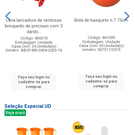
Luva lancadora de ventosas
Bola de basquete n.7 75cm
brinquedo de precisao com 3
dardo...
Código: 841285
Código: 836370
Embalagem: Unidade
Embalagem: Unidade
Caixa Com: 30 Unidade(s)
Caixa Com: 24 Unidade(s)
Inmetro: 007517/2019
Inmetro: ABCP-BRI-0404-2023-16
Faça seu login ou
Faça seu login ou
cadastre-se para
cadastre-se para
comprar.
comprar.
Seleção Especial UD
Veja mais