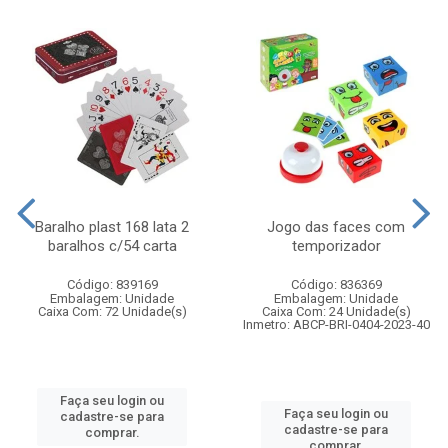
Baralho plast 168 lata 2
Jogo das faces com
baralhos c/54 carta
temporizador
Código: 839169
Código: 836369
Embalagem: Unidade
Embalagem: Unidade
Caixa Com: 72 Unidade(s)
Caixa Com: 24 Unidade(s)
Inmetro: ABCP-BRI-0404-2023-40
Faça seu login ou
Faça seu login ou
cadastre-se para
cadastre-se para
comprar.
comprar.