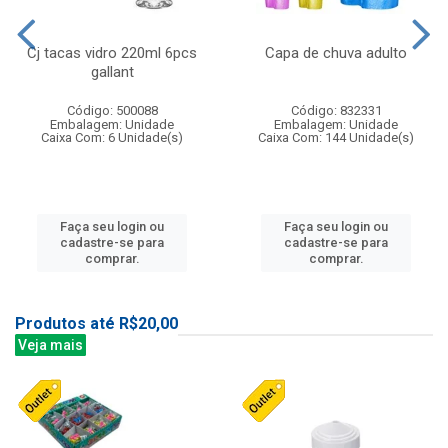
Cj tacas vidro 220ml 6pcs
Capa de chuva adulto
gallant
Código: 500088
Código: 832331
Embalagem: Unidade
Embalagem: Unidade
Caixa Com: 6 Unidade(s)
Caixa Com: 144 Unidade(s)
Faça seu login ou
Faça seu login ou
cadastre-se para
cadastre-se para
comprar.
comprar.
Produtos até R$20,00
Veja mais