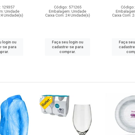
: 129357
Código: 571265
Código:
m: Unidade
Embalagem: Unidade
Embalagem
24 Unidade(s)
Caixa Com: 24 Unidade(s)
Caixa Com: 2
 login ou
Faça seu login ou
Faça seu
e-se para
cadastre-se para
cadastre
prar.
comprar.
comp