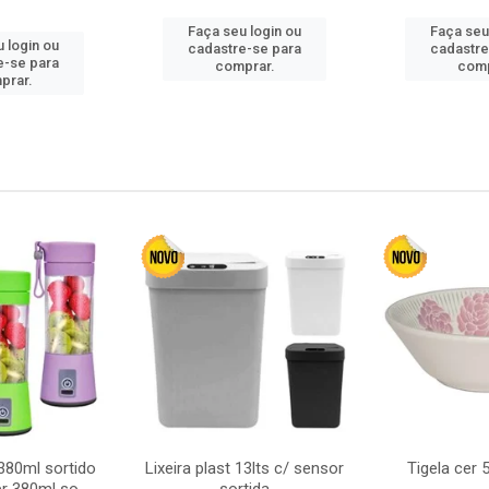
Faça seu login ou
Faça seu
 login ou
cadastre-se para
cadastre
e-se para
comprar.
comp
prar.
380ml sortido
Lixeira plast 13lts c/ sensor
Tigela cer