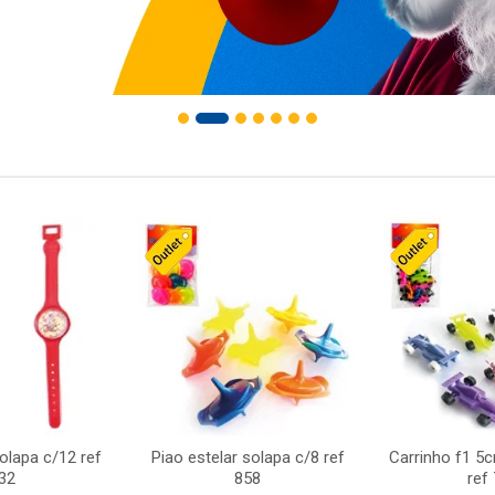
solapa c/12 ref
Piao estelar solapa c/8 ref
Carrinho f1 5
32
858
ref