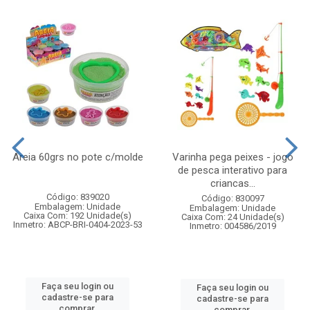
Areia 60grs no pote c/molde
Varinha pega peixes - jogo
de pesca interativo para
criancas...
Código: 839020
Código: 830097
Embalagem: Unidade
Embalagem: Unidade
Caixa Com: 192 Unidade(s)
Caixa Com: 24 Unidade(s)
Inmetro: ABCP-BRI-0404-2023-53
Inmetro: 004586/2019
Faça seu login ou
Faça seu login ou
cadastre-se para
cadastre-se para
comprar.
comprar.