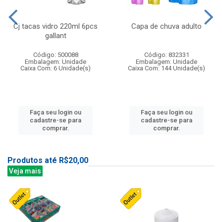
Cj tacas vidro 220ml 6pcs
Capa de chuva adulto
gallant
Código: 500088
Código: 832331
Embalagem: Unidade
Embalagem: Unidade
Caixa Com: 6 Unidade(s)
Caixa Com: 144 Unidade(s)
Faça seu login ou
Faça seu login ou
cadastre-se para
cadastre-se para
comprar.
comprar.
Produtos até R$20,00
Veja mais