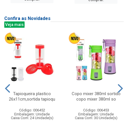
Confira as Novidades
Veja mais
Tapioqueira plastico
Copo mixer 380ml sortido
26x11cm,sortida tapioqu
copo mixer 380ml so
Código: 006452
Código: 006453
Embalagem: Unidade
Embalagem: Unidade
Caixa Com: 24 Unidade(s)
Caixa Com: 30 Unidade(s)