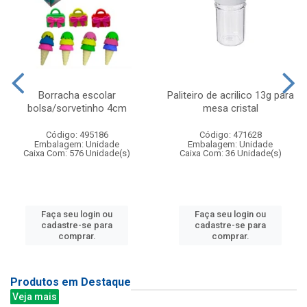
Borracha escolar
Paliteiro de acrilico 13g para
bolsa/sorvetinho 4cm
mesa cristal
Código: 495186
Código: 471628
Embalagem: Unidade
Embalagem: Unidade
Caixa Com: 576 Unidade(s)
Caixa Com: 36 Unidade(s)
Faça seu login ou
Faça seu login ou
cadastre-se para
cadastre-se para
comprar.
comprar.
Produtos em Destaque
Veja mais