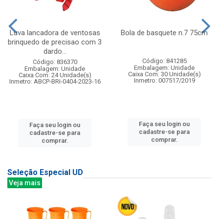
Luva lancadora de ventosas
Bola de basquete n.7 75cm
brinquedo de precisao com 3
dardo...
Código: 841285
Código: 836370
Embalagem: Unidade
Embalagem: Unidade
Caixa Com: 30 Unidade(s)
Caixa Com: 24 Unidade(s)
Inmetro: 007517/2019
Inmetro: ABCP-BRI-0404-2023-16
Faça seu login ou
Faça seu login ou
cadastre-se para
cadastre-se para
comprar.
comprar.
Seleção Especial UD
Veja mais