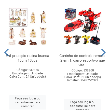
Enf presepio resina branca
Carrinho de controle remoto
10cm 10pcs
2 em 1: carro esportivo que
vira...
Código: 837875
Código: 833368
Embalagem: Unidade
Embalagem: Unidade
Caixa Com: 24 Unidade(s)
Caixa Com: 12 Unidade(s)
Inmetro: 004862/2021
Faça seu login ou
Faça seu login ou
cadastre-se para
cadastre-se para
comprar.
comprar.