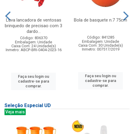
Luva lancadora de ventosas
Bola de basquete n.7 75cm
brinquedo de precisao com 3
dardo...
Código: 841285
Código: 836370
Embalagem: Unidade
Embalagem: Unidade
Caixa Com: 30 Unidade(s)
Caixa Com: 24 Unidade(s)
Inmetro: 007517/2019
Inmetro: ABCP-BRI-0404-2023-16
Faça seu login ou
Faça seu login ou
cadastre-se para
cadastre-se para
comprar.
comprar.
Seleção Especial UD
Veja mais