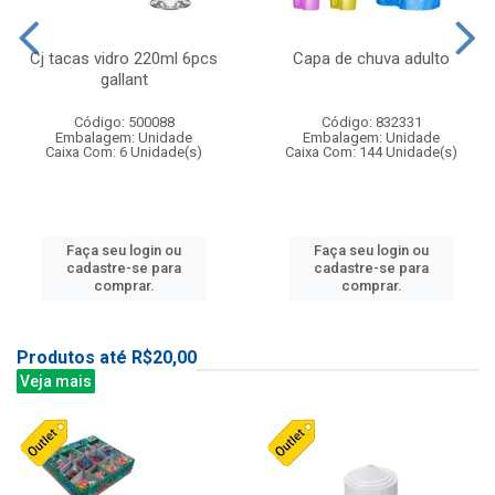
Cj tacas vidro 220ml 6pcs
Capa de chuva adulto
gallant
Código: 500088
Código: 832331
Embalagem: Unidade
Embalagem: Unidade
Caixa Com: 6 Unidade(s)
Caixa Com: 144 Unidade(s)
Faça seu login ou
Faça seu login ou
cadastre-se para
cadastre-se para
comprar.
comprar.
Produtos até R$20,00
Veja mais