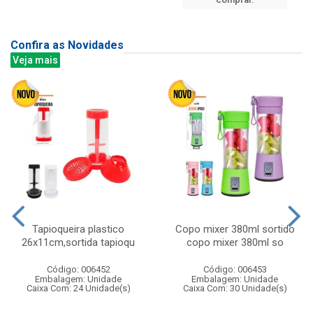
Confira as Novidades
Veja mais
Tapioqueira plastico
Copo mixer 380ml sortido
26x11cm,sortida tapioqu
copo mixer 380ml so
Código: 006452
Código: 006453
Embalagem: Unidade
Embalagem: Unidade
Caixa Com: 24 Unidade(s)
Caixa Com: 30 Unidade(s)