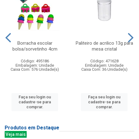
Borracha escolar
Paliteiro de acrilico 13g para
bolsa/sorvetinho 4cm
mesa cristal
Código: 495186
Código: 471628
Embalagem: Unidade
Embalagem: Unidade
Caixa Com: 576 Unidade(s)
Caixa Com: 36 Unidade(s)
Faça seu login ou
Faça seu login ou
cadastre-se para
cadastre-se para
comprar.
comprar.
Produtos em Destaque
Veja mais