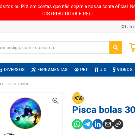
pósitos ou PIX em contas que não sejam a nossa conta oficial.
DISTRIBUIDORA EIRELI
Já é
DIVERSOS
FERRAMENTAS
PET
U.D
VIDROS
 COLOR 7M 230V 8F
Pisca bolas 30