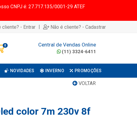
 Nosso CNPJ é: 27.717.135/0001-29 ATEF
|
 cliente? - Entrar
Não é cliente? - Cadastrar
Central de Vendas Online
0
(11) 3324-6411
NOVIDADES
INVERNO
PROMOÇÕES
VOLTAR
led color 7m 230v 8f