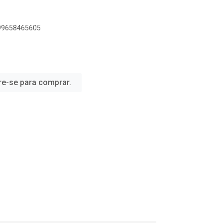
899658465605
re-se para comprar.