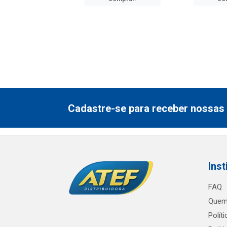
Cadastre-se para receber nossas 
Inst
FAQ
Quem
Polít