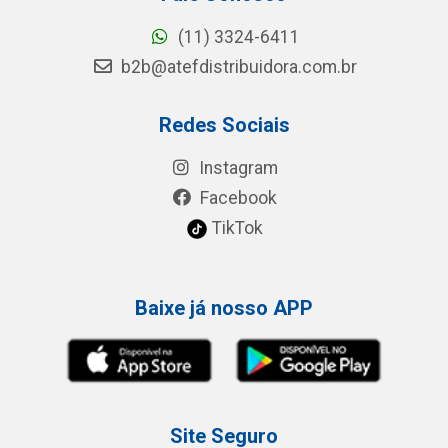
(11) 3324-6411
b2b@atefdistribuidora.com.br
Redes Sociais
Instagram
Facebook
TikTok
Baixe já nosso APP
Site Seguro