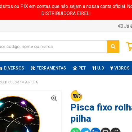
pósitos ou PIX em contas que não sejam a nossa conta oficial.
DISTRIBUIDORA EIRELI
Já é
DIVERSOS
FERRAMENTAS
PET
U.D
VIDROS
10LED COLOR 1M A PILHA
Pisca fixo rol
pilha