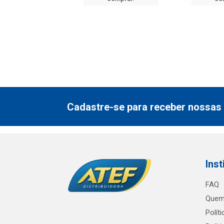
Cadastre-se para receber nossas 
Inst
FAQ
Quem
Polít