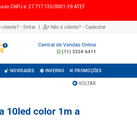
 Nosso CNPJ é: 27.717.135/0001-29 ATEF
|
 cliente? - Entrar
Não é cliente? - Cadastrar
Central de Vendas Online
0
(11) 3324-6411
NOVIDADES
INVERNO
PROMOÇÕES
VOLTAR
ha 10led color 1m a