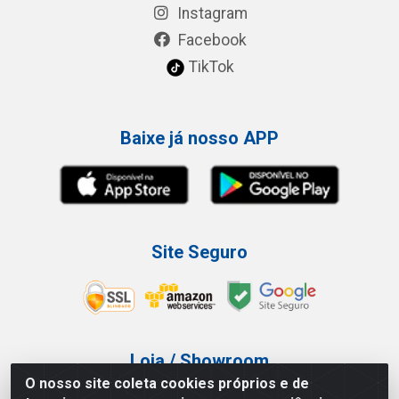
Instagram
Facebook
TikTok
Baixe já nosso APP
Site Seguro
Loja / Showroom
O nosso site coleta cookies próprios e de
Tel.: (11) 3227-0546