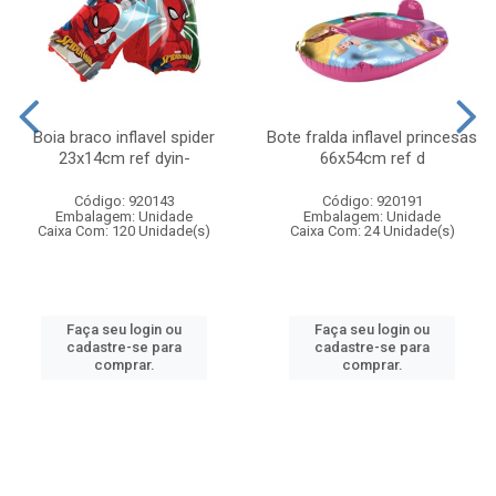
Boia braco inflavel spider
Bote fralda inflavel princesas
23x14cm ref dyin-
66x54cm ref d
Código: 920143
Código: 920191
Embalagem: Unidade
Embalagem: Unidade
Caixa Com: 120 Unidade(s)
Caixa Com: 24 Unidade(s)
Faça seu login ou
Faça seu login ou
cadastre-se para
cadastre-se para
comprar.
comprar.