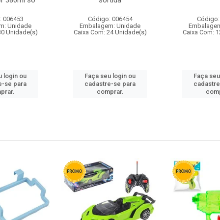
r 380ml so
sortida
: 006453
Código: 006454
Código:
m: Unidade
Embalagem: Unidade
Embalagem
30 Unidade(s)
Caixa Com: 24 Unidade(s)
Caixa Com: 1
 login ou
Faça seu login ou
Faça seu
e-se para
cadastre-se para
cadastre
prar.
comprar.
comp