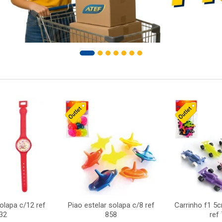
solapa c/12 ref
Piao estelar solapa c/8 ref
Carrinho f1 5
32
858
ref