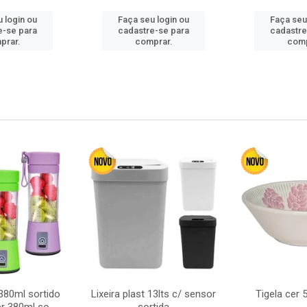
 login ou
Faça seu login ou
Faça seu
e-se para
cadastre-se para
cadastre
prar.
comprar.
comp
380ml sortido
Lixeira plast 13lts c/ sensor
Tigela cer