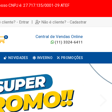
 Nosso CNPJ é: 27.717.135/0001-29 ATEF
|
 cliente? - Entrar
Não é cliente? - Cadastrar
Central de Vendas Online
0
(11) 3324-6411
NOVIDADES
INVERNO
PROMOÇÕES