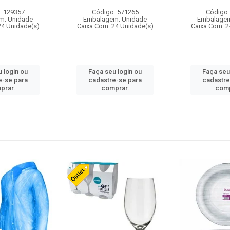
: 129357
Código: 571265
Código:
m: Unidade
Embalagem: Unidade
Embalagem
24 Unidade(s)
Caixa Com: 24 Unidade(s)
Caixa Com: 2
 login ou
Faça seu login ou
Faça seu
e-se para
cadastre-se para
cadastre
prar.
comprar.
comp