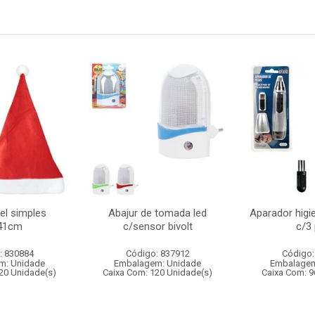
el simples
Abajur de tomada led
Aparador higi
41cm
c/sensor bivolt
c/3
: 830884
Código: 837912
Código:
m: Unidade
Embalagem: Unidade
Embalagem
20 Unidade(s)
Caixa Com: 120 Unidade(s)
Caixa Com: 9