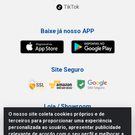
TikTok
Baixe já nosso APP
Site Seguro
Loja / Showroom
O nosso site coleta cookies próprios e de
Tel.: (11) 3227-0546
terceiros para proporcionar uma experiência
Av Vautier, 587/597 - Pari - São Paulo/SP
personalizada ao usuário, apresentar publicidade
relevante de acordo com o seu perfil e melhorar a