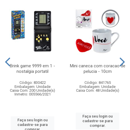
Brink game 9999 em 1 -
Mini caneca com coracao de
nostalgia portatil
pelucia - 10cm
Código: 830422
Código: 841765
Embalagem: Unidade
Embalagem: Unidade
Caixa Com: 200 Unidade(s)
Caixa Com: 48 Unidade(s)
Inmetro: 005566/2021
Faça seu login ou
Faça seu login ou
cadastre-se para
cadastre-se para
comprar.
comprar.