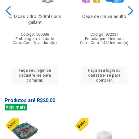
Cj tacas vidro 220ml 6pcs
Capa de chuva adulto
gallant
Código: 500088
Código: 832331
Embalagem: Unidade
Embalagem: Unidade
Caixa Com: 6 Unidade(s)
Caixa Com: 144 Unidade(s)
Faça seu login ou
Faça seu login ou
cadastre-se para
cadastre-se para
comprar.
comprar.
Produtos até R$20,00
Veja mais