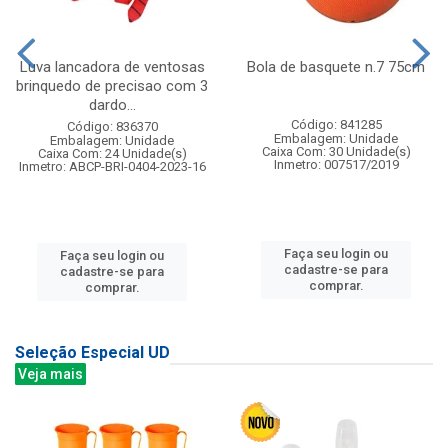
Luva lancadora de ventosas
Bola de basquete n.7 75cm
brinquedo de precisao com 3
dardo...
Código: 841285
Código: 836370
Embalagem: Unidade
Embalagem: Unidade
Caixa Com: 30 Unidade(s)
Caixa Com: 24 Unidade(s)
Inmetro: 007517/2019
Inmetro: ABCP-BRI-0404-2023-16
Faça seu login ou
Faça seu login ou
cadastre-se para
cadastre-se para
comprar.
comprar.
Seleção Especial UD
Veja mais