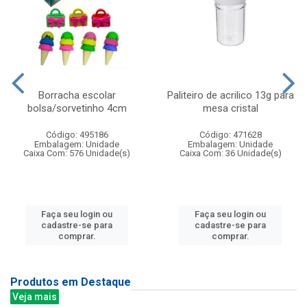
Borracha escolar
Paliteiro de acrilico 13g para
bolsa/sorvetinho 4cm
mesa cristal
Código: 495186
Código: 471628
Embalagem: Unidade
Embalagem: Unidade
Caixa Com: 576 Unidade(s)
Caixa Com: 36 Unidade(s)
Faça seu login ou
Faça seu login ou
cadastre-se para
cadastre-se para
comprar.
comprar.
Produtos em Destaque
Veja mais