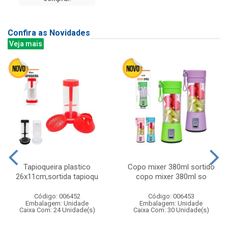
Confira as Novidades
Veja mais
Tapioqueira plastico
Copo mixer 380ml sortido
26x11cm,sortida tapioqu
copo mixer 380ml so
Código: 006452
Código: 006453
Embalagem: Unidade
Embalagem: Unidade
Caixa Com: 24 Unidade(s)
Caixa Com: 30 Unidade(s)