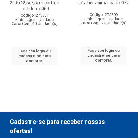
20,5x12,5x7,5cm cartton
c/talher animal ba cx:072
sortido cx:060
Código: 275700
Código: 275631
Embalagem: Unidade
Embalagem: Unidade
Caixa Com: 72 Unidade(s)
Caixa Com: 60 Unidade(s)
Faça seu login ou
Faça seu login ou
cadastre-se para
cadastre-se para
comprar.
comprar.
Cadastre-se para receber nossas
ofertas!